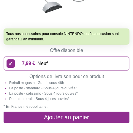
Tous nos accessoires pour console NINTENDO neuf ou occasion sont
garantis 1 an minimum.
Offre disponible
7,99 €
Neuf
Options de livraison pour ce produit
Retrait magasin - Gratuit sous 48h
La poste - standard - Sous 4 jours ouvrés*
La poste - colissimo - Sous 4 jours ouvrés*
Point de retrait - Sous 4 jours ouvrés*
* En France métropolitaine.
Ajouter au panier