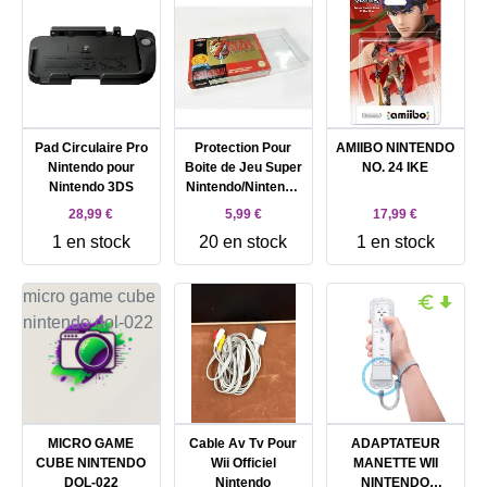
Pad Circulaire Pro
Protection Pour
AMIIBO NINTENDO
Nintendo pour
Boite de Jeu Super
NO. 24 IKE
Nintendo 3DS
Nintendo/Nintendo
64
28,99 €
5,99 €
17,99 €
1 en stock
20 en stock
1 en stock
MICRO GAME
Cable Av Tv Pour
ADAPTATEUR
CUBE NINTENDO
Wii Officiel
MANETTE WII
DOL-022
Nintendo
NINTENDO