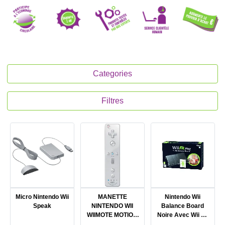
Categories
Filtres
Micro Nintendo Wii
MANETTE
Nintendo Wii
Speak
NINTENDO WII
Balance Board
WIIMOTE MOTION
Noire Avec Wii Fit
PLUS INSIDE RVL-
Plus