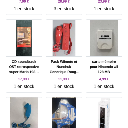
7,99 €
28,99 €
23,99 €
036
1 en stock
3 en stock
1 en stock
CD soundtrack
Pack Wiimote et
carte mémoire
OST retrospective
Nunchuk
pour Nintendo wii
super Mario 1985-
Generique Rouge
128 MB
2010 25th Nintendo
Pour Nintendo Wii
17,99 €
11,99 €
4,99 €
WII PAL FR
1 en stock
1 en stock
1 en stock