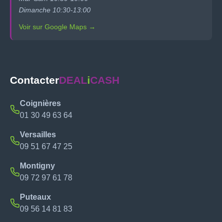
Dimanche 10:30-13:00
Voir sur Google Maps →
Contacter
DEAL
i
CASH
Coignières
01 30 49 63 64
Versailles
09 51 67 47 25
Montigny
09 72 97 61 78
Puteaux
09 56 14 81 83