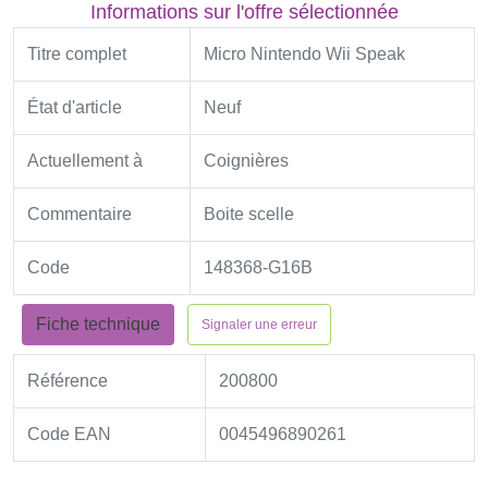
Informations sur l'offre sélectionnée
Titre complet
Micro Nintendo Wii Speak
État d'article
Neuf
Actuellement à
Coignières
Commentaire
Boite scelle
Code
148368-G16B
Fiche technique
Signaler une erreur
Référence
200800
Code EAN
0045496890261