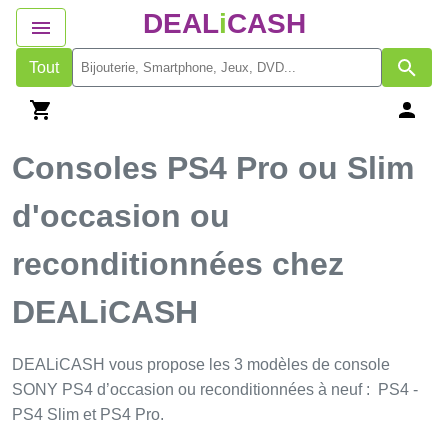
DEAL
i
CASH
Tout
Consoles PS4 Pro ou Slim
d'occasion ou
reconditionnées chez
DEALiCASH
DEALiCASH vous propose les 3 modèles de console
SONY PS4 d’occasion ou reconditionnées à neuf : PS4 -
PS4 Slim et PS4 Pro.