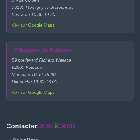
8 Rue Colbert
78180 Montigny-le-Bretonneux
Lun-Sam 10:30-19:30
Voir sur Google Maps →
📍
Magasin de Puteaux
59 boulevard Richard Wallace
92800 Puteaux
Mar-Sam 10:30-19:00
Dimanche 10:30-13:00
Voir sur Google Maps →
Contacter
DEAL
i
CASH