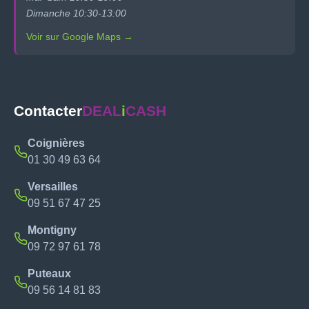
Dimanche 10:30-13:00
Voir sur Google Maps →
Contacter
DEAL
i
CASH
Coignières
01 30 49 63 64
Versailles
09 51 67 47 25
Montigny
09 72 97 61 78
Puteaux
09 56 14 81 83