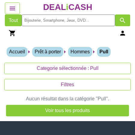
DEAL
i
CASH
Tout
Accueil
Prêt à porter
Hommes
Pull
Categorie sélectionnée : Pull
Filtres
Aucun résultat dans la catégorie "Pull".
Voir tous les produits