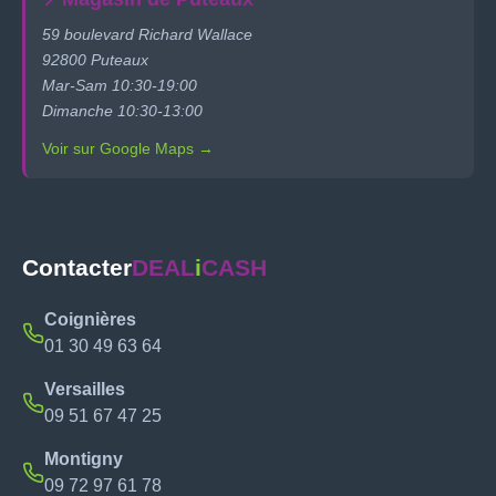
59 boulevard Richard Wallace
92800 Puteaux
Mar-Sam 10:30-19:00
Dimanche 10:30-13:00
Voir sur Google Maps →
Contacter
DEAL
i
CASH
Coignières
01 30 49 63 64
Versailles
09 51 67 47 25
Montigny
09 72 97 61 78