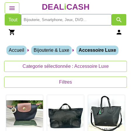
DEAL
i
CASH
Tout
Accueil
Bijouterie & Luxe
Accessoire Luxe
Categorie sélectionnée : Accessoire Luxe
Filtres