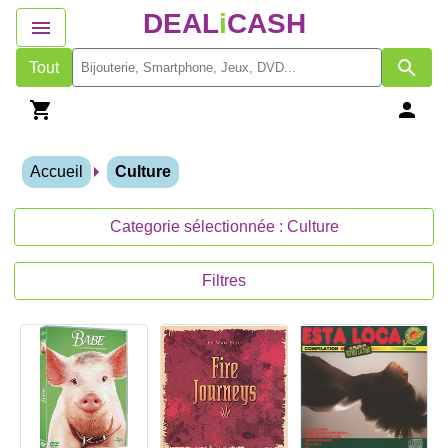
DEAL
i
CASH
Tout
Accueil
Culture
Categorie sélectionnée : Culture
Filtres