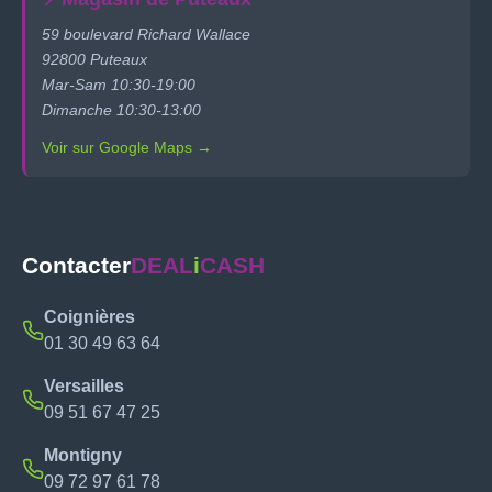
59 boulevard Richard Wallace
92800 Puteaux
Mar-Sam 10:30-19:00
Dimanche 10:30-13:00
Voir sur Google Maps →
Contacter
DEAL
i
CASH
Coignières
01 30 49 63 64
Versailles
09 51 67 47 25
Montigny
09 72 97 61 78