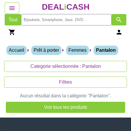
DEAL
i
CASH
Tout
Accueil
Prêt à porter
Femmes
Pantalon
Categorie sélectionnée : Pantalon
Filtres
Aucun résultat dans la catégorie "Pantalon".
Voir tous les produits