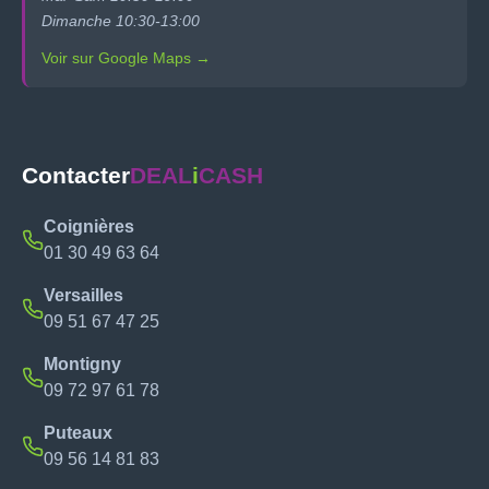
Dimanche 10:30-13:00
Voir sur Google Maps →
Contacter
DEAL
i
CASH
Coignières
01 30 49 63 64
Versailles
09 51 67 47 25
Montigny
09 72 97 61 78
Puteaux
09 56 14 81 83