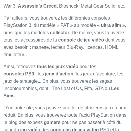
War 3,
Assassin’s Creed
, Bioshock, Metal Gear Solid, etc.
Par ailleurs, vous trouverez les différentes consoles
PlayStation 3, du modèle « FAT » au modèle «
ultra slim
»,
ainsi que les modèles
collector
. De même, vous trouverez
tous les accessoires de la
console de jeu vidéo
dont vous
avez besoin : manette, lecteur Blu-Ray, licences, HDMI,
émulateur…
Ainsi, retrouvez
tous les jeux vidéo
pour les
consoles PS3
: les
jeux d’action
, les jeux d’aventure, les
jeux de stratégie... En plus, vous trouverez les sagas
incontournables, dont : The Last of Us, Fifa, GTA ou
Les
Sims
....
D’un autre ôté, vous pouvez profiter de plusieurs jeux à prix
réduit. En plus, vous trouverez toute l’actu PlayStation dans
le blog des experts
gamers
pour ne pas passer à côté du
futur du
jeu vidéo
des
consoles de jeu vidéo
PS4 et la