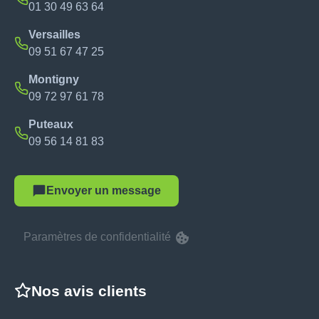
01 30 49 63 64
Versailles
09 51 67 47 25
Montigny
09 72 97 61 78
Puteaux
09 56 14 81 83
Envoyer un message
Paramètres de confidentialité
Nos avis clients