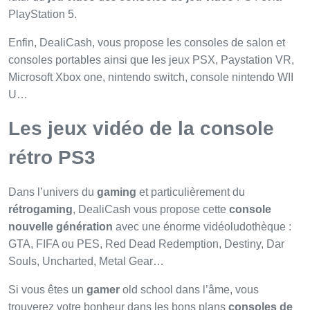
PlayStation 5.
Enfin, DealiCash, vous propose les consoles de salon et
consoles portables ainsi que les jeux PSX, Paystation VR,
Microsoft Xbox one, nintendo switch, console nintendo WII
U…
Les jeux vidéo de la console
rétro PS3
Dans l’univers du
gaming
et particulièrement du
rétrogaming
, DealiCash vous propose cette
console
nouvelle génération
avec une énorme vidéoludothèque :
GTA, FIFA ou PES, Red Dead Redemption, Destiny, Dar
Souls, Uncharted, Metal Gear…
Si vous êtes un
gamer
old school dans l’âme, vous
trouverez votre bonheur dans les bons plans
consoles de