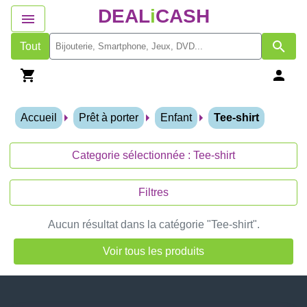
DEAL
i
CASH
Tout
Accueil
Prêt à porter
Enfant
Tee-shirt
Categorie sélectionnée : Tee-shirt
Filtres
Aucun résultat dans la catégorie "Tee-shirt".
Voir tous les produits