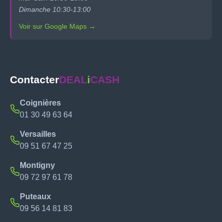
Dimanche 10:30-13:00
Voir sur Google Maps →
Contacter
DEAL
i
CASH
Coignières
01 30 49 63 64
Versailles
09 51 67 47 25
Montigny
09 72 97 61 78
Puteaux
09 56 14 81 83