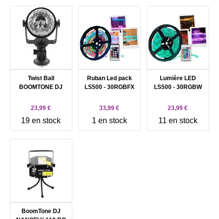
Twist Ball
Ruban Led pack
Lumière LED
BOOMTONE DJ
LS500 - 30RGBFX
LS500 - 30RGBW
23,99 €
33,99 €
23,99 €
19 en stock
1 en stock
11 en stock
BoomTone DJ