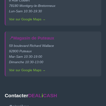
8 Rue Colbert
78180 Montigny-le-Bretonneux
Lun-Sam 10:30-19:30
Voir sur Google Maps →
📍
Magasin de Puteaux
59 boulevard Richard Wallace
92800 Puteaux
Mar-Sam 10:30-19:00
Dimanche 10:30-13:00
Voir sur Google Maps →
Contacter
DEAL
i
CASH