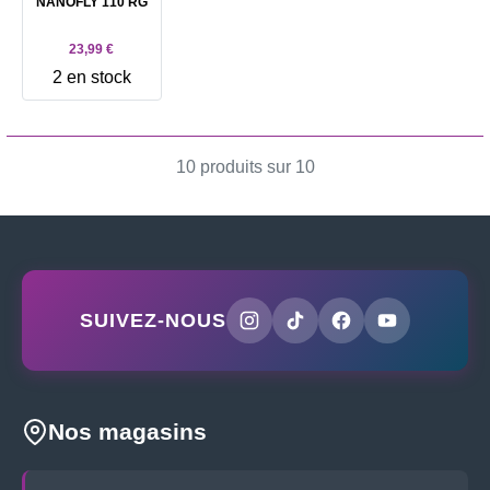
NANOFLY 110 RG
23,99 €
2 en stock
10 produits sur 10
SUIVEZ-NOUS
Nos magasins