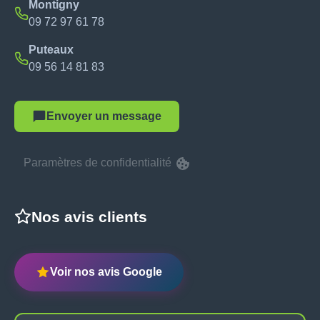
Montigny
09 72 97 61 78
Puteaux
09 56 14 81 83
Envoyer un message
Paramètres de confidentialité
Nos avis clients
Voir nos avis Google