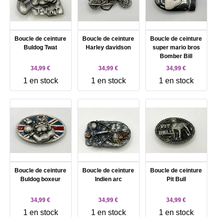
Boucle de ceinture
Boucle de ceinture
Boucle de ceinture
Buldog Twat
Harley davidson
super mario bros
Bomber Bill
34,99 €
34,99 €
34,99 €
1 en stock
1 en stock
1 en stock
Boucle de ceinture
Boucle de ceinture
Boucle de ceinture
Buldog boxeur
Indien arc
Pit Bull
34,99 €
34,99 €
34,99 €
1 en stock
1 en stock
1 en stock