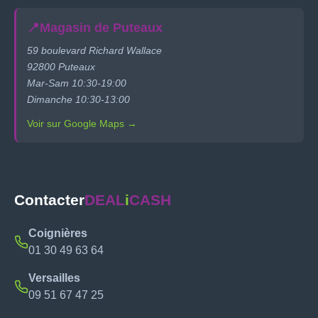
📍
Magasin de Puteaux
59 boulevard Richard Wallace
92800 Puteaux
Mar-Sam 10:30-19:00
Dimanche 10:30-13:00
Voir sur Google Maps →
Contacter
DEAL
i
CASH
Coignières
01 30 49 63 64
Versailles
09 51 67 47 25