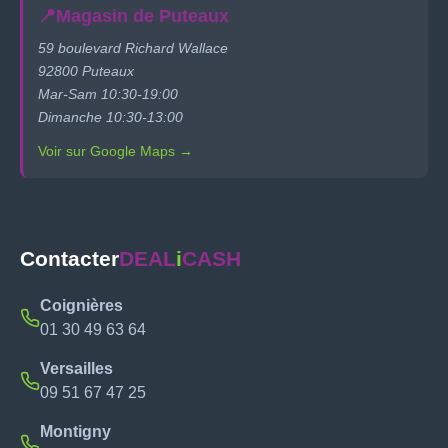
📍
Magasin de Puteaux
59 boulevard Richard Wallace
92800 Puteaux
Mar-Sam 10:30-19:00
Dimanche 10:30-13:00
Voir sur Google Maps →
Contacter
DEAL
i
CASH
Coignières
01 30 49 63 64
Versailles
09 51 67 47 25
Montigny