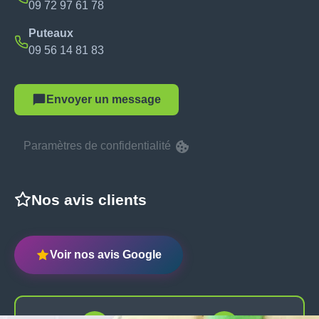
09 72 97 61 78
Puteaux
09 56 14 81 83
Envoyer un message
Paramètres de confidentialité
Nos avis clients
Voir nos avis Google