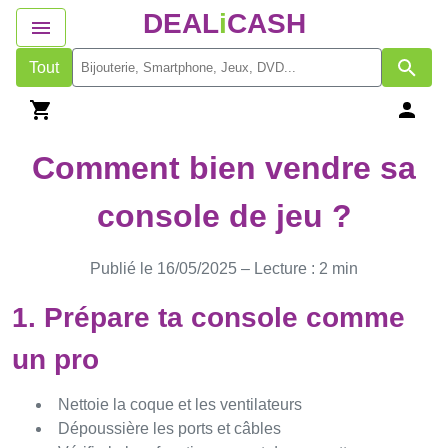
DEAL
i
CASH
Tout
Comment bien vendre sa
console de jeu ?
Publié le 16/05/2025 – Lecture : 2 min
1. Prépare ta console comme
un pro
Nettoie la coque et les ventilateurs
Dépoussière les ports et câbles