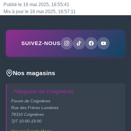
Publié le 16 mai 2025, 16:55:41
Mis à jour le 16 mai 2025, 16:57:11
SUIVEZ-NOUS
Nos magasins
📍
Magasin de Coignières
Forum de Coignières
Rue des Frères Lumières
78310 Coignières
7j/7 10:00-19:00