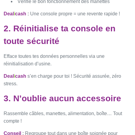
Vérifie le bon fonctionnement des manettes
Deal
i
cash
:
Une console propre = une revente rapide !
2. Réinitialise ta console en
toute sécurité
Efface toutes tes données personnelles via une
réinitialisation d’usine.
Deal
i
cash
s’en charge pour toi ! Sécurité assurée, zéro
stress.
3. N’oublie aucun accessoire
Rassemble câbles, manettes, alimentation, boîte… Tout
compte !
Conseil
:
Regroupe tout dans une boîte soignée pour