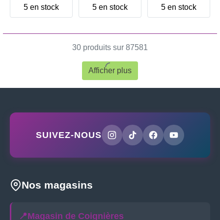
5 en stock
5 en stock
5 en stock
30 produits sur 87581
Afficher plus
SUIVEZ-NOUS
Nos magasins
📍
Magasin de Coignières