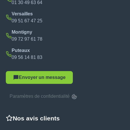
01 30 49 63 64
Versailles
09 51 67 47 25
Montigny
09 72 97 61 78
Puteaux
09 56 14 81 83
Envoyer un message
Paramètres de confidentialité
Nos avis clients