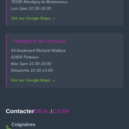
78180 Montigny-le-Bretonneux
Lun-Sam 10:30-19:30
Voir sur Google Maps →
📍
Magasin de Puteaux
59 boulevard Richard Wallace
92800 Puteaux
Mar-Sam 10:30-19:00
Dimanche 10:30-13:00
Voir sur Google Maps →
Contacter
DEAL
i
CASH
Coignières