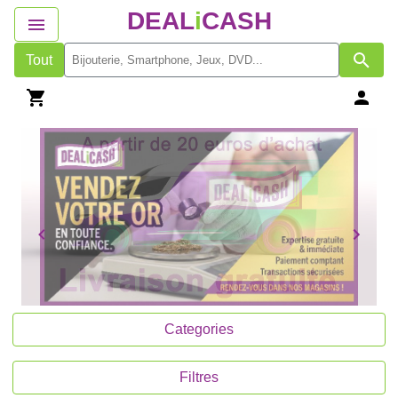
DEAL
i
CASH
Tout
Categories
Filtres