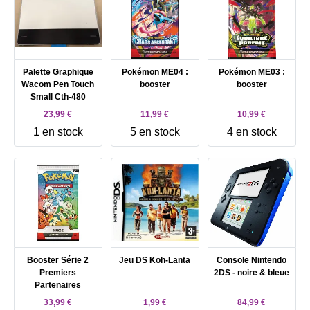
Palette Graphique
Pokémon ME04 :
Pokémon ME03 :
Wacom Pen Touch
booster
booster
Small Cth-480
23,99 €
11,99 €
10,99 €
1 en stock
5 en stock
4 en stock
Booster Série 2
Jeu DS Koh-Lanta
Console Nintendo
Premiers
2DS - noire & bleue
Partenaires
33,99 €
1,99 €
84,99 €