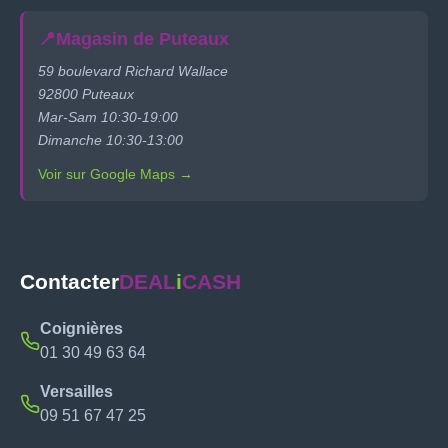
📍
Magasin de Puteaux
59 boulevard Richard Wallace
92800 Puteaux
Mar-Sam 10:30-19:00
Dimanche 10:30-13:00
Voir sur Google Maps →
Contacter
DEAL
i
CASH
Coignières
01 30 49 63 64
Versailles
09 51 67 47 25