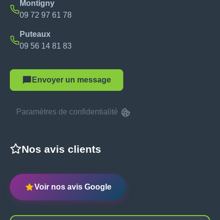
Montigny
09 72 97 61 78
Puteaux
09 56 14 81 83
Envoyer un message
Paramètres de confidentialité
Nos avis clients
Voir nos avis Google