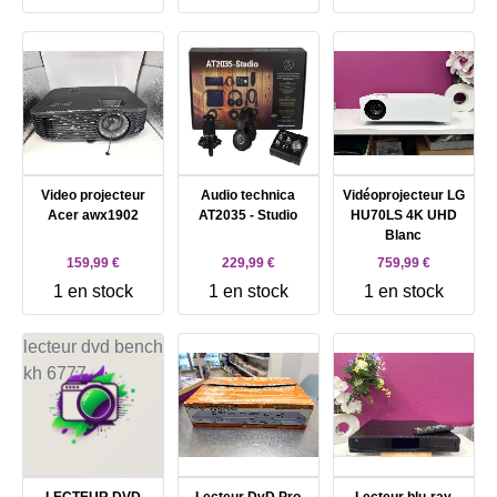
Video projecteur
Audio technica
Vidéoprojecteur LG
Acer awx1902
AT2035 - Studio
HU70LS 4K UHD
Blanc
159,99 €
229,99 €
759,99 €
1 en stock
1 en stock
1 en stock