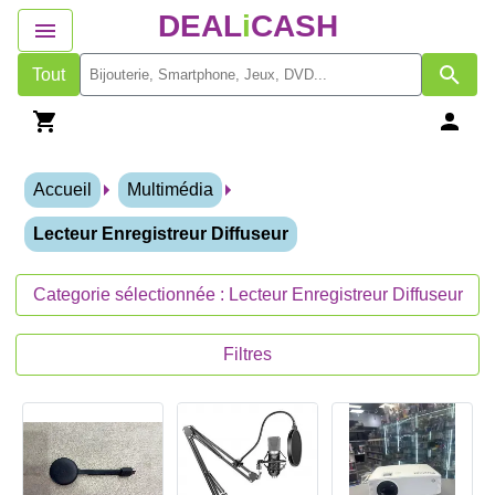
DEAL
i
CASH
Tout
Accueil
Multimédia
Lecteur Enregistreur Diffuseur
Categorie sélectionnée : Lecteur Enregistreur Diffuseur
Filtres