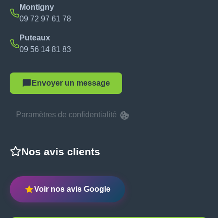
Montigny
09 72 97 61 78
Puteaux
09 56 14 81 83
Envoyer un message
Paramètres de confidentialité
Nos avis clients
Voir nos avis Google