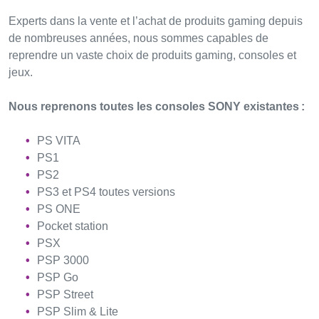
Experts dans la vente et l’achat de produits gaming depuis
de nombreuses années, nous sommes capables de
reprendre un vaste choix de produits gaming, consoles et
jeux.
Nous reprenons toutes les consoles SONY existantes :
PS VITA
PS1
PS2
PS3 et PS4 toutes versions
PS ONE
Pocket station
PSX
PSP 3000
PSP Go
PSP Street
PSP Slim & Lite