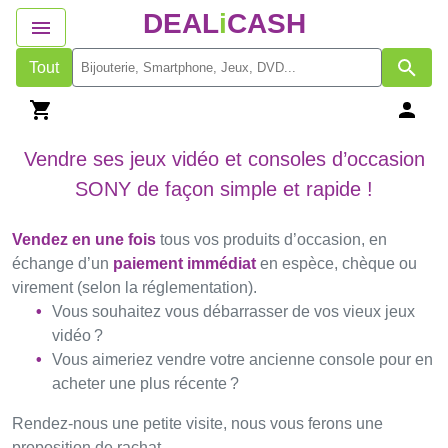
DEAL
i
CASH
Tout
Vendre ses jeux vidéo et consoles d’occasion
SONY de façon simple et rapide !
Vendez en une fois
tous vos produits d’occasion, en
échange d’un
paiement immédiat
en espèce, chèque ou
virement (selon la réglementation).
Vous souhaitez vous débarrasser de vos vieux jeux
vidéo ?
Vous aimeriez vendre votre ancienne console pour en
acheter une plus récente ?
Rendez-nous une petite visite, nous vous ferons une
proposition de rachat.