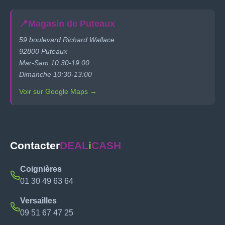
📍
Magasin de Puteaux
59 boulevard Richard Wallace
92800 Puteaux
Mar-Sam 10:30-19:00
Dimanche 10:30-13:00
Voir sur Google Maps →
Contacter
DEAL
i
CASH
Coignières
01 30 49 63 64
Versailles
09 51 67 47 25