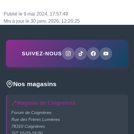
Publié le 9 mai 2024, 17:57:49
Mis à jour le 30 janv. 2026, 12:20:25
SUIVEZ-NOUS
Nos magasins
📍
Magasin de Coignières
Forum de Coignières
Rue des Frères Lumières
78310 Coignières
7j/7 10:00-19:00