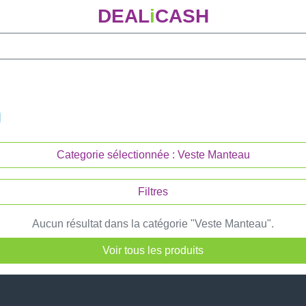
DEAL
i
CASH
Categorie sélectionnée : Veste Manteau
Filtres
Aucun résultat dans la catégorie "Veste Manteau".
Voir tous les produits