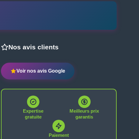
Nos avis clients
Voir nos avis Google
Expertise
Meilleurs prix
gratuite
garantis
Paiement