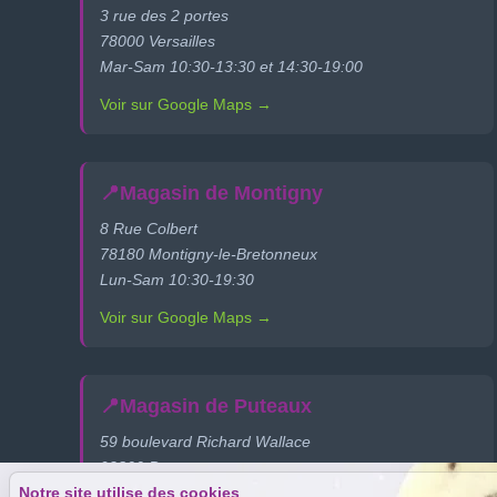
3 rue des 2 portes
78000 Versailles
Mar-Sam 10:30-13:30 et 14:30-19:00
Voir sur Google Maps →
📍
Magasin de Montigny
8 Rue Colbert
78180 Montigny-le-Bretonneux
Lun-Sam 10:30-19:30
Voir sur Google Maps →
📍
Magasin de Puteaux
59 boulevard Richard Wallace
92800 Puteaux
Notre site utilise des cookies
Mar-Sam 10:30-19:00