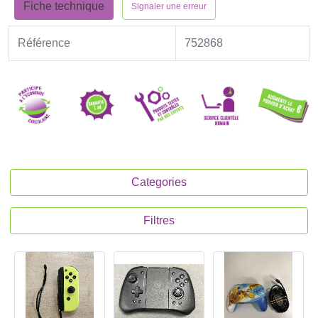
Fiche technique
Signaler une erreur
Référence
752868
Categories
Filtres