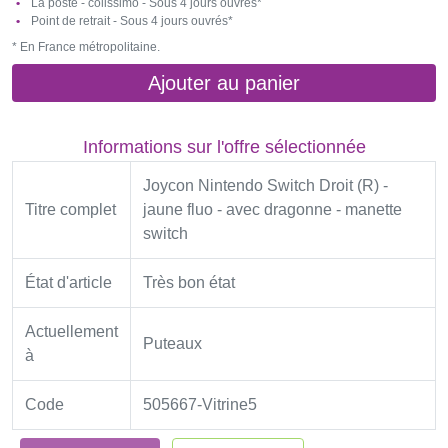
La poste - colissimo - Sous 4 jours ouvrés*
Point de retrait - Sous 4 jours ouvrés*
* En France métropolitaine.
Ajouter au panier
Informations sur l'offre sélectionnée
Joycon Nintendo Switch Droit (R) -
Titre complet
jaune fluo - avec dragonne - manette
switch
État d'article
Très bon état
Actuellement
Puteaux
à
Code
505667-Vitrine5