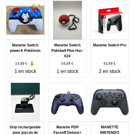
Manette Switch
Manette Switch
Manette Switch Pro
powerA Pokémon
Pokeball Plus Hac-
024
14,99 €
54,99 €
43,99 €
1 en stock
1 en stock
2 en stock
Grip rechargeable
Manette PDP
MANETTE
pour joycon de
Faceoff Deluxe+
NINTENDO