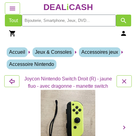
DEAL
i
CASH
Tout
Accueil
Jeux & Consoles
Accessoires jeux
Accessoire Nintendo
Joycon Nintendo Switch Droit (R) - jaune
fluo - avec dragonne - manette switch