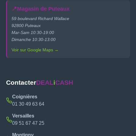
📍
Magasin de Puteaux
59 boulevard Richard Wallace
92800 Puteaux
Mar-Sam 10:30-19:00
Dimanche 10:30-13:00
Voir sur Google Maps →
Contacter
DEAL
i
CASH
Coignières
01 30 49 63 64
Versailles
09 51 67 47 25
Montigny