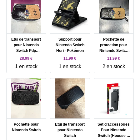
Etui de transport
Support pour
Pochette de
pour Nintendo
Nintendo Switch
protection pour
Switch Pdp
Hori - Pokémon
Nintendo Switch
Commuter Zelda
The legend of Zelda
28,99 €
11,99 €
11,99 €
1 en stock
1 en stock
2 en stock
Pochette pour
Etui de transport
Set d’accessoires
Nintendo Switch
pour Nintendo
Pour Nintendo
Switch
Switch (Housse &