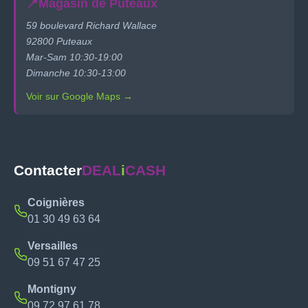
📍
Magasin de Puteaux
59 boulevard Richard Wallace
92800 Puteaux
Mar-Sam 10:30-19:00
Dimanche 10:30-13:00
Voir sur Google Maps →
Contacter
DEAL
i
CASH
Coignières
01 30 49 63 64
Versailles
09 51 67 47 25
Montigny
09 72 97 61 78