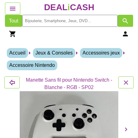
DEAL
i
CASH
Tout
Accueil
Jeux & Consoles
Accessoires jeux
Accessoire Nintendo
Manette Sans fil pour Nintendo Switch -
Blanche - RGB - SP02