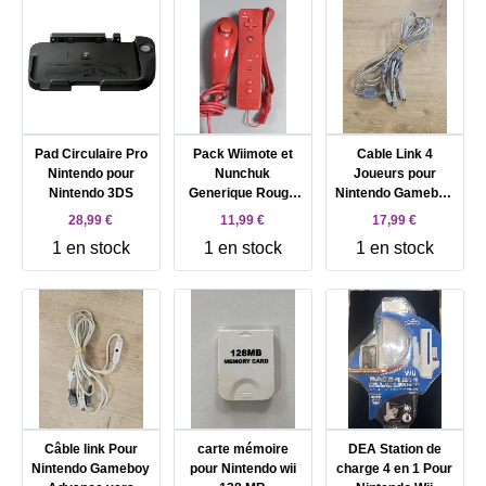
Pad Circulaire Pro
Pack Wiimote et
Cable Link 4
Nintendo pour
Nunchuk
Joueurs pour
Nintendo 3DS
Generique Rouge
Nintendo Gameboy
Pour Nintendo Wii
Advance
28,99 €
11,99 €
17,99 €
1 en stock
1 en stock
1 en stock
Câble link Pour
carte mémoire
DEA Station de
Nintendo Gameboy
pour Nintendo wii
charge 4 en 1 Pour