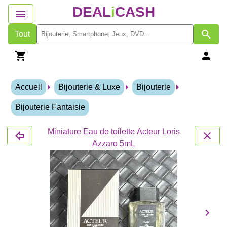
DEAL
i
CASH
Tout
Accueil
Bijouterie & Luxe
Bijouterie
Bijouterie Fantaisie
Miniature Eau de toilette Acteur Loris
Azzaro 5mL