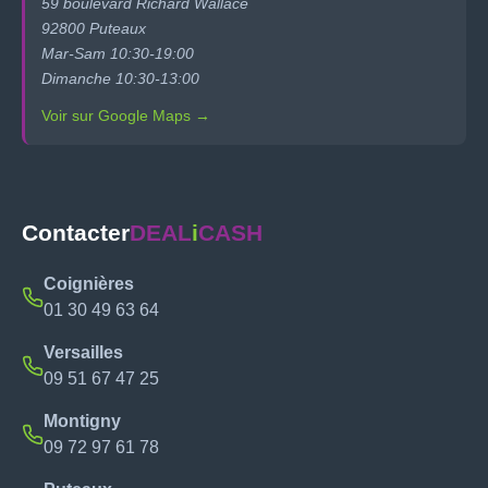
59 boulevard Richard Wallace
92800 Puteaux
Mar-Sam 10:30-19:00
Dimanche 10:30-13:00
Voir sur Google Maps →
Contacter
DEAL
i
CASH
Coignières
01 30 49 63 64
Versailles
09 51 67 47 25
Montigny
09 72 97 61 78