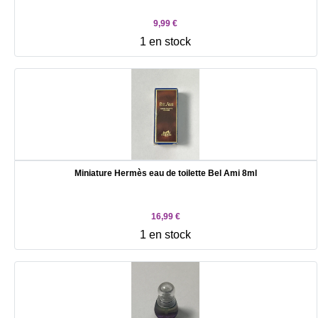
9,99 €
1 en stock
Miniature Hermès eau de toilette Bel Ami 8ml
16,99 €
1 en stock