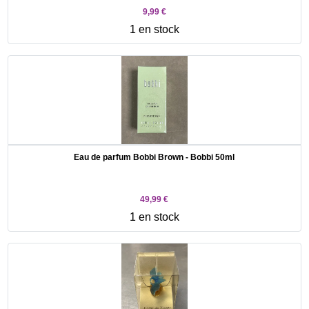
9,99 €
1 en stock
Eau de parfum Bobbi Brown - Bobbi 50ml
49,99 €
1 en stock