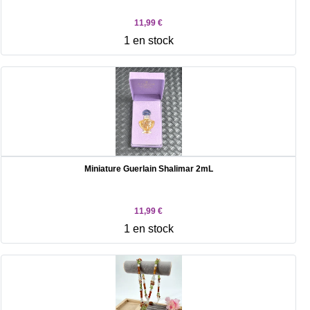
11,99 €
1 en stock
Miniature Guerlain Shalimar 2mL
11,99 €
1 en stock