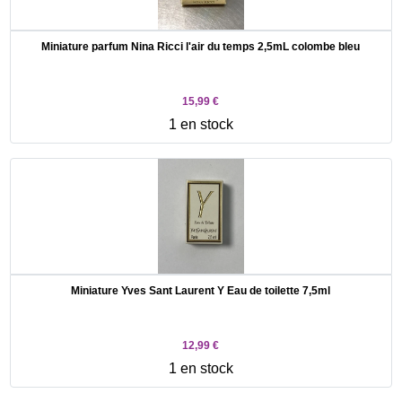
Miniature parfum Nina Ricci l'air du temps 2,5mL colombe bleu
15,99 €
1 en stock
Miniature Yves Sant Laurent Y Eau de toilette 7,5ml
12,99 €
1 en stock