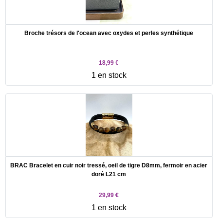
Broche trésors de l'ocean avec oxydes et perles synthétique
18,99 €
1 en stock
BRAC Bracelet en cuir noir tressé, oeil de tigre D8mm, fermoir en acier
doré L21 cm
29,99 €
1 en stock