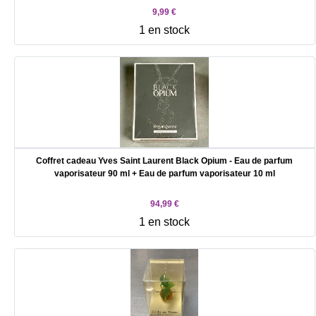
9,99 €
1 en stock
Coffret cadeau Yves Saint Laurent Black Opium - Eau de parfum
vaporisateur 90 ml + Eau de parfum vaporisateur 10 ml
94,99 €
1 en stock