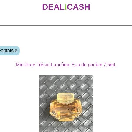
DEAL
i
CASH
Fantaisie
Miniature Trésor Lancôme Eau de parfum 7,5mL