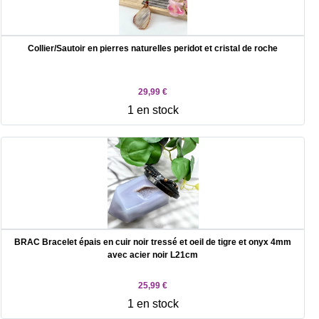
Collier/Sautoir en pierres naturelles peridot et cristal de roche
29,99 €
1 en stock
BRAC Bracelet épais en cuir noir tressé et oeil de tigre et onyx 4mm
avec acier noir L21cm
25,99 €
1 en stock