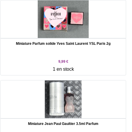
Miniature Parfum solide Yves Saint Laurent YSL Paris 2g
9,99 €
1 en stock
Miniature Jean Paul Gaultier 3.5ml Parfum