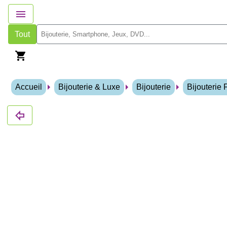
Tout
Accueil
Bijouterie & Luxe
Bijouterie
Bijouterie 