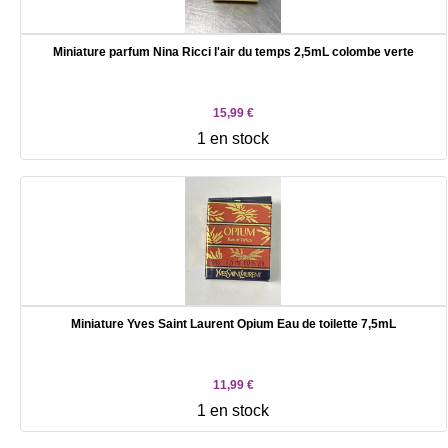
Miniature parfum Nina Ricci l'air du temps 2,5mL colombe verte
15,99 €
1 en stock
Miniature Yves Saint Laurent Opium Eau de toilette 7,5mL
11,99 €
1 en stock