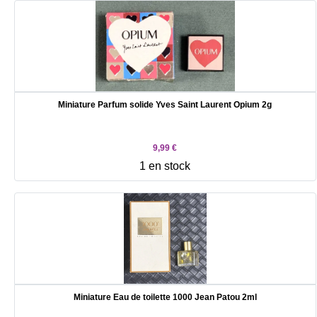
Miniature Parfum solide Yves Saint Laurent Opium 2g
9,99 €
1 en stock
Miniature Eau de toilette 1000 Jean Patou 2ml