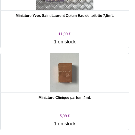
Miniature Yves Saint Laurent Opium Eau de toilette 7,5mL
11,99 €
1 en stock
Miniature Clinique parfum 4mL
5,99 €
1 en stock