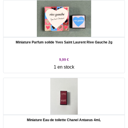
Miniature Parfum solide Yves Saint Laurent Rive Gauche 2g
9,99 €
1 en stock
Miniature Eau de toilette Chanel Antaeus 4mL