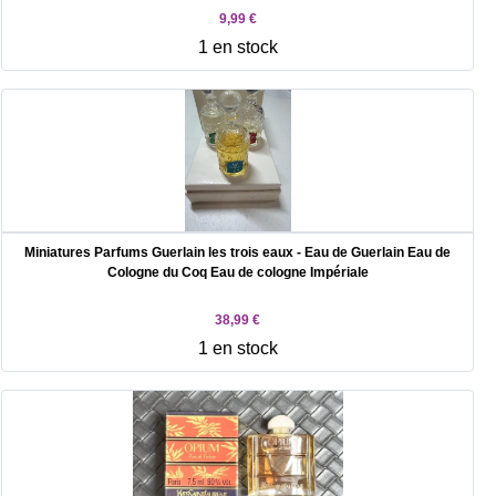
9,99 €
1 en stock
Miniatures Parfums Guerlain les trois eaux - Eau de Guerlain Eau de
Cologne du Coq Eau de cologne Impériale
38,99 €
1 en stock