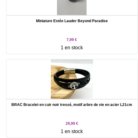
Miniature Estée Lauder Beyond Paradise
7,99 €
1 en stock
BRAC Bracelet en cuir noir tressé, motif arbre de vie en acier L21cm
29,99 €
1 en stock