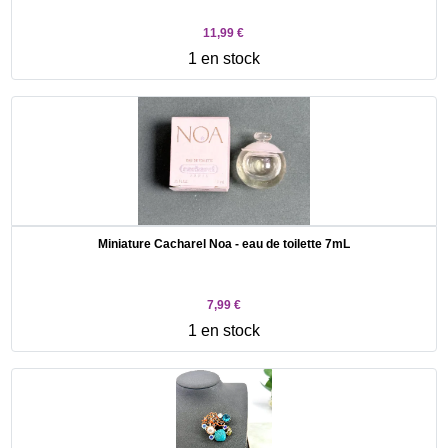
11,99 €
1 en stock
Miniature Cacharel Noa - eau de toilette 7mL
7,99 €
1 en stock