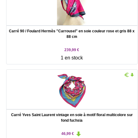
Carré 90 / Foulard Hermès "Carrousel" en soie couleur rose et gris 88 x
88 cm
239,99 €
1 en stock
Carré Yves Saint Laurent vintage en soie à motif floral multicolore sur
fond fuchsia
46,99 €