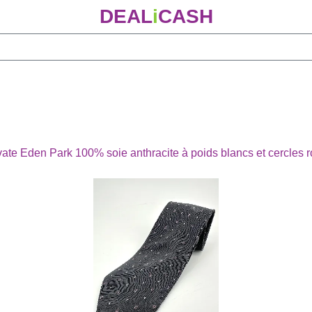
DEAL
i
CASH
ate Eden Park 100% soie anthracite à poids blancs et cercles 