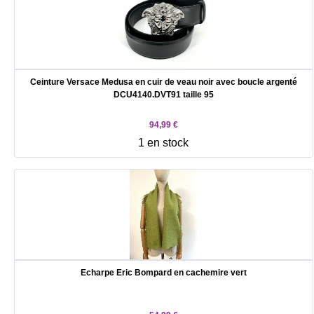
Ceinture Versace Medusa en cuir de veau noir avec boucle argenté
DCU4140.DVT91 taille 95
94,99 €
1 en stock
Echarpe Eric Bompard en cachemire vert