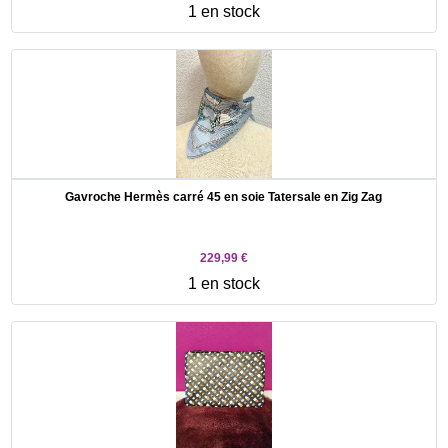
1 en stock
Gavroche Hermès carré 45 en soie Tatersale en Zig Zag
229,99 €
1 en stock