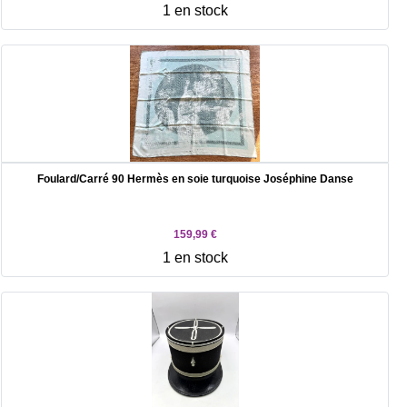
1 en stock
Foulard/Carré 90 Hermès en soie turquoise Joséphine Danse
159,99 €
1 en stock