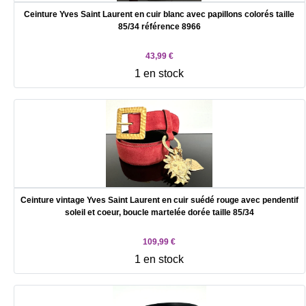
Ceinture Yves Saint Laurent en cuir blanc avec papillons colorés taille
85/34 référence 8966
43,99 €
1 en stock
Ceinture vintage Yves Saint Laurent en cuir suédé rouge avec pendentif
soleil et coeur, boucle martelée dorée taille 85/34
109,99 €
1 en stock