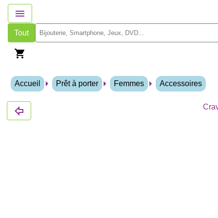
Tout
Accueil
Prêt à porter
Femmes
Accessoires
Crav