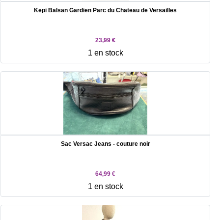
Kepi Balsan Gardien Parc du Chateau de Versailles
23,99 €
1 en stock
Sac Versac Jeans - couture noir
64,99 €
1 en stock