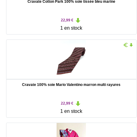
Cravate Cotton Park 100% soie tissée bleu marine
22,99 €
1 en stock
Cravate 100% soie Mario Valentino marron multi rayures
22,99 €
1 en stock