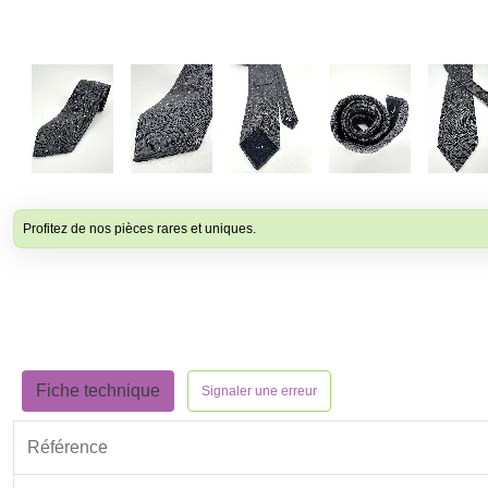
Profitez de nos pièces rares et uniques.
Fiche technique
Signaler une erreur
Référence