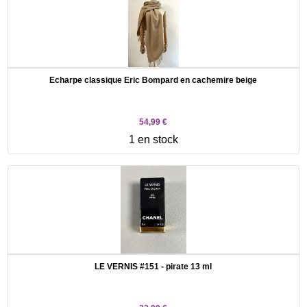
Echarpe classique Eric Bompard en cachemire beige
54,99 €
1 en stock
LE VERNIS #151 - pirate 13 ml