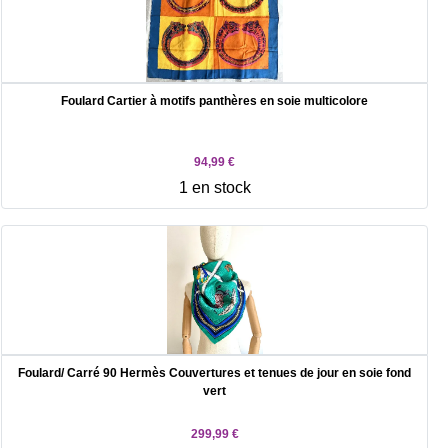
Foulard Cartier à motifs panthères en soie multicolore
94,99 €
1 en stock
Foulard/ Carré 90 Hermès Couvertures et tenues de jour en soie fond
vert
299,99 €