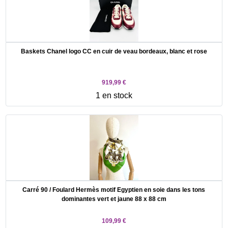
Baskets Chanel logo CC en cuir de veau bordeaux, blanc et rose
919,99 €
1 en stock
Carré 90 / Foulard Hermès motif Egyptien en soie dans les tons
dominantes vert et jaune 88 x 88 cm
109,99 €