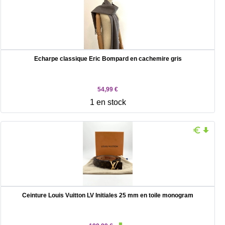
Echarpe classique Eric Bompard en cachemire gris
54,99 €
1 en stock
Ceinture Louis Vuitton LV Initiales 25 mm en toile monogram