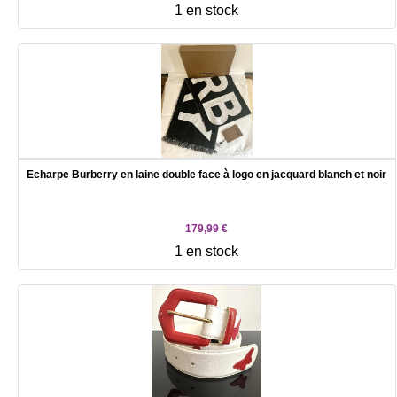
1 en stock
Echarpe Burberry en laine double face à logo en jacquard blanch et noir
179,99 €
1 en stock