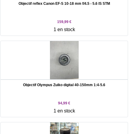
Objectif reflex Canon EF-S 10-18 mm f/4.5 - 5.6 IS STM
159,99 €
1 en stock
Objectif Olympus Zuiko digital 40-150mm 1:4-5.6
94,99 €
1 en stock