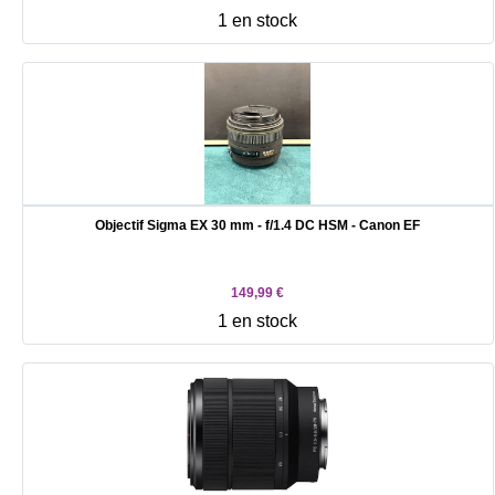
1 en stock
Objectif Sigma EX 30 mm - f/1.4 DC HSM - Canon EF
149,99 €
1 en stock