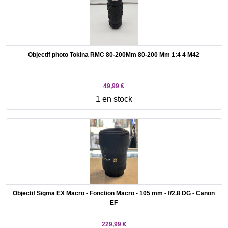
Objectif photo Tokina RMC 80-200Mm 80-200 Mm 1:4 4 M42
49,99 €
1 en stock
Objectif Sigma EX Macro - Fonction Macro - 105 mm - f/2.8 DG - Canon
EF
229,99 €