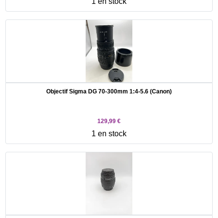
1 en stock
Objectif Sigma DG 70-300mm 1:4-5.6 (Canon)
129,99 €
1 en stock