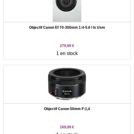
Objectif Canon Ef 70-300mm 1:4-5.6 l Is Usm
279,99 €
1 en stock
Objectif Canon 50mm F:1,4
169,99 €