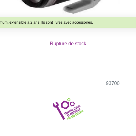
mum, extensible à 2 ans. Ils sont livrés avec accessoires.
Rupture de stock
93700