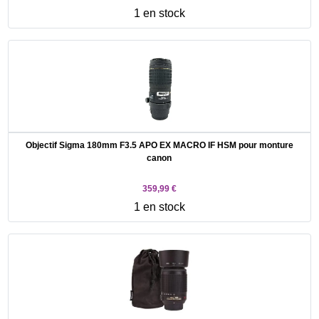
1 en stock
Objectif Sigma 180mm F3.5 APO EX MACRO IF HSM pour monture
canon
359,99 €
1 en stock