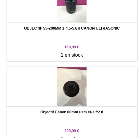
OBJECTIF 55-200MM 1:4.5-5.6 II CANON ULTRASONIC
169,99 €
1 en stock
Objectif Canon 60mm usm ef-s f:2.8
229,99 €