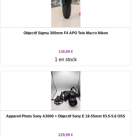
Objectif Sigma 300mm F4 APO Tele Macro Nikon
139,99 €
1 en stock
Appareil Photo Sony A3000 + Objectif Sony E 18-55mm f/3.5-5.6 OSS
229,99 €