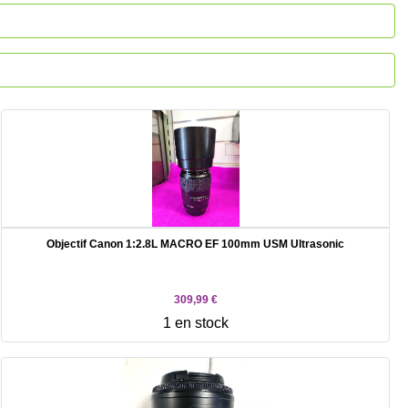
Objectif Canon 1:2.8L MACRO EF 100mm USM Ultrasonic
309,99 €
1 en stock