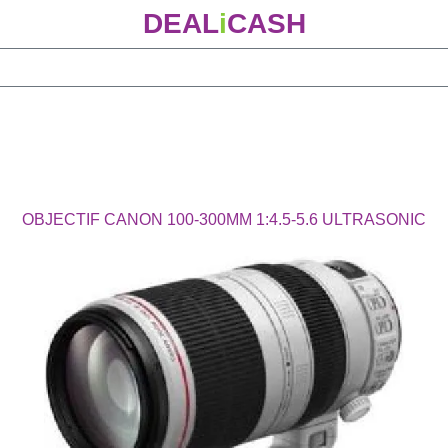
DEAL
i
CASH
OBJECTIF CANON 100-300MM 1:4.5-5.6 ULTRASONIC