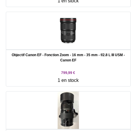
1 en stock
Objectif Canon EF - Fonction Zoom - 16 mm - 35 mm - f/2.8 L III USM -
Canon EF
799,99 €
1 en stock