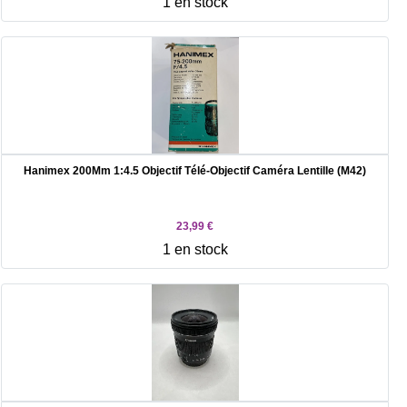
1 en stock
Hanimex 200Mm 1:4.5 Objectif Télé-Objectif Caméra Lentille (M42)
23,99 €
1 en stock