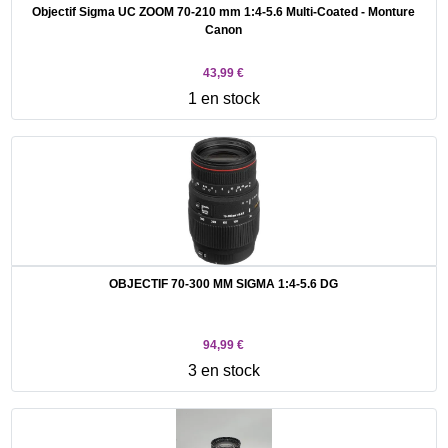
Objectif Sigma UC ZOOM 70-210 mm 1:4-5.6 Multi-Coated - Monture
Canon
43,99 €
1 en stock
OBJECTIF 70-300 MM SIGMA 1:4-5.6 DG
94,99 €
3 en stock