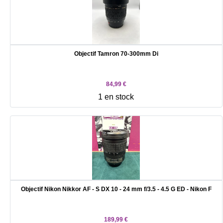
Objectif Tamron 70-300mm Di
84,99 €
1 en stock
Objectif Nikon Nikkor AF - S DX 10 - 24 mm f/3.5 - 4.5 G ED - Nikon F
189,99 €