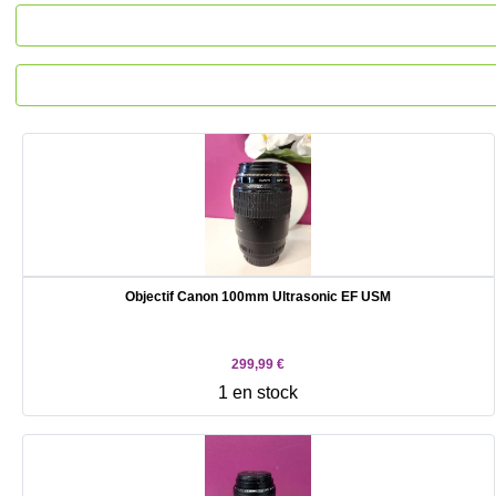
Objectif Canon 100mm Ultrasonic EF USM
299,99 €
1 en stock