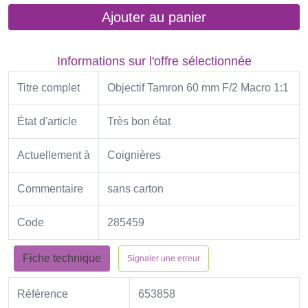
Ajouter au panier
Informations sur l'offre sélectionnée
Titre complet
Objectif Tamron 60 mm F/2 Macro 1:1
État d'article
Très bon état
Actuellement à
Coignières
Commentaire
sans carton
Code
285459
Fiche technique
Signaler une erreur
Référence
653858