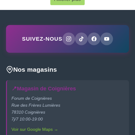
SUIVEZ-NOUS
Nos magasins
📍
Magasin de Coignières
Forum de Coignières
Rue des Frères Lumières
78310 Coignières
7j/7 10:00-19:00
Voir sur Google Maps →