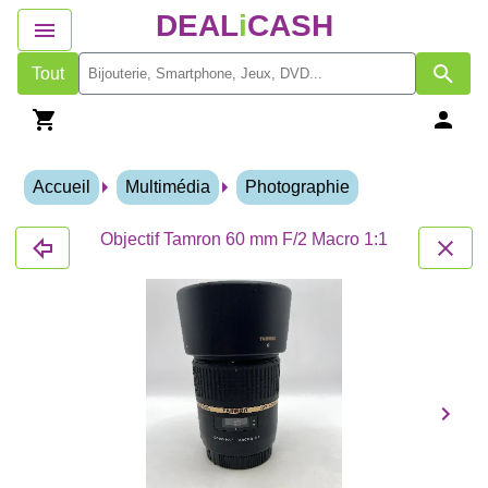
DEAL
i
CASH
Tout
Accueil
Multimédia
Photographie
Objectif Tamron 60 mm F/2 Macro 1:1