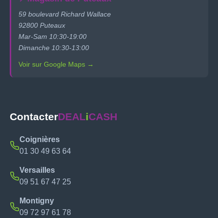
59 boulevard Richard Wallace
92800 Puteaux
Mar-Sam 10:30-19:00
Dimanche 10:30-13:00
Voir sur Google Maps →
Contacter
DEAL
i
CASH
Coignières
01 30 49 63 64
Versailles
09 51 67 47 25
Montigny
09 72 97 61 78