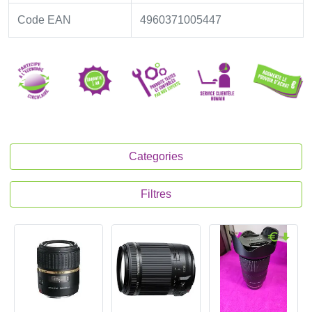
Code EAN
4960371005447
Categories
Filtres