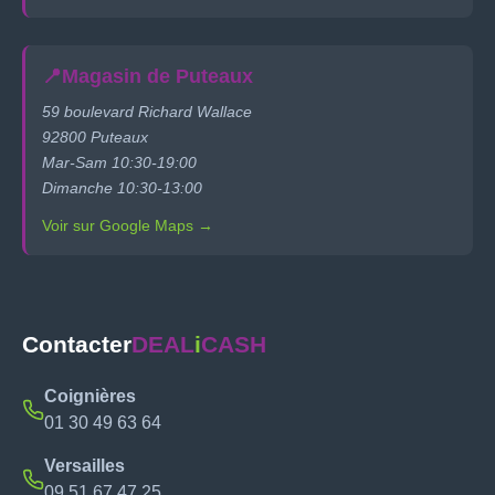
📍
Magasin de Puteaux
59 boulevard Richard Wallace
92800 Puteaux
Mar-Sam 10:30-19:00
Dimanche 10:30-13:00
Voir sur Google Maps →
Contacter
DEAL
i
CASH
Coignières
01 30 49 63 64
Versailles
09 51 67 47 25