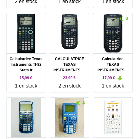
2 en stock
1 en stock
1 en stock
Calculatrice Texas
CALCULATRICE
Calculatrice
Instruments TI-82
TEXAS
TEXAS
Stats.fr
INSTRUMENTS TI-
INSTRUMENTS TI
82 ADVANCED
82
15,99 €
23,99 €
17,99 €
1 en stock
2 en stock
1 en stock