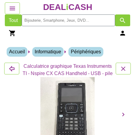
DEAL
i
CASH
Tout
Accueil
Informatique
Périphériques
Calculatrice graphique Texas Instruments
TI - Nspire CX CAS Handheld - USB - pile