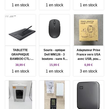
1 en stock
1 en stock
1 en stock
TABLETTE
Souris - optique
Adaptateur Prise
GRAPHIQUE
Dell WM126 - 3
France vers USA
BAMBOO CTL-
boutons - sans fil -
avec USB, pour
470K-FR
RF - récepteur
Canada
38,99 €
15,99 €
6,99 €
sans fil USB - pour
Américaine
1 en stock
1 en stock
3 en stock
Inspiron 7790;
Mexique Thailande
Latitude 33XX,
Dominicaine, Type
34XX, 35XX;
B
OptiPlex 30XX;
Vostro 34XX, 35XX,
3671, 54XX