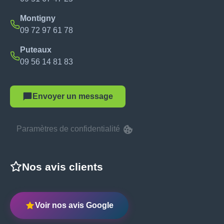
Montigny
09 72 97 61 78
Puteaux
09 56 14 81 83
Envoyer un message
Paramètres de confidentialité
Nos avis clients
Voir nos avis Google