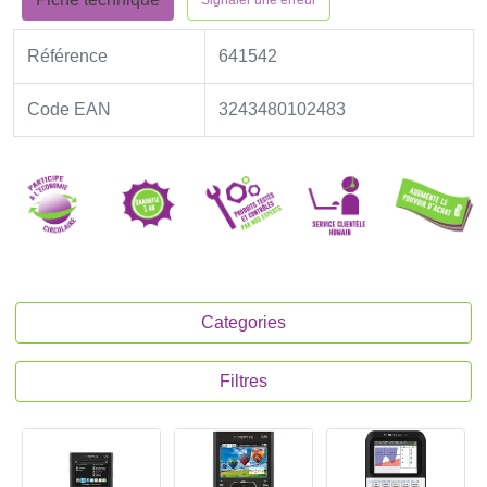
Signaler une erreur
Référence
641542
Code EAN
3243480102483
Categories
Filtres