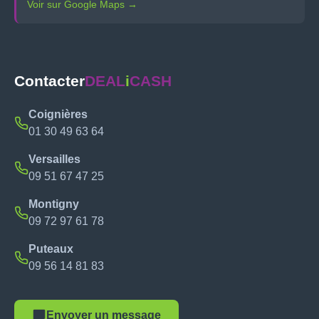
Voir sur Google Maps →
Contacter
DEAL
i
CASH
Coignières
01 30 49 63 64
Versailles
09 51 67 47 25
Montigny
09 72 97 61 78
Puteaux
09 56 14 81 83
Envoyer un message