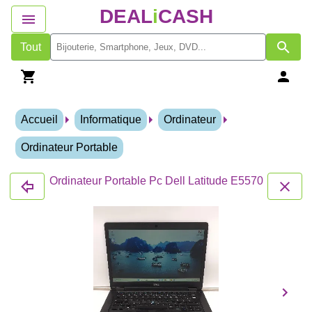
DEAL
i
CASH
Tout
Accueil
Informatique
Ordinateur
Ordinateur Portable
Ordinateur Portable Pc Dell Latitude E5570