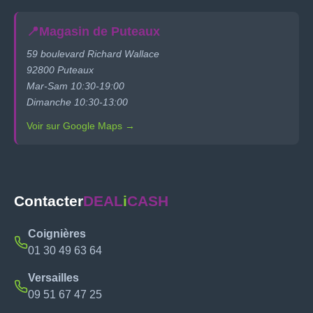
📍
Magasin de Puteaux
59 boulevard Richard Wallace
92800 Puteaux
Mar-Sam 10:30-19:00
Dimanche 10:30-13:00
Voir sur Google Maps →
Contacter
DEAL
i
CASH
Coignières
01 30 49 63 64
Versailles
09 51 67 47 25