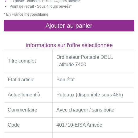
La poste - colissimo - Sous 4 jours ouvrés*
Point de retrait - Sous 4 jours ouvrés*
* En France métropolitaine.
Ajouter au panier
Informations sur l'offre sélectionnée
Ordinateur Portable DELL
Titre complet
Latitude 7400
État d'article
Bon état
Actuellement à
Puteaux (disponible sous 48h)
Commentaire
Avec chargeur / sans boite
Code
401710-EISA Arrivée