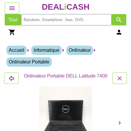
DEAL
i
CASH
Tout
Accueil
Informatique
Ordinateur
Ordinateur Portable
Ordinateur Portable DELL Latitude 7400