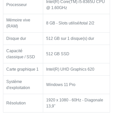
Intel(R) Core(TM) i5-8365U CPU
Processeur
@ 1.60GHz
Mémoire vive
8 GB - Slots utilisé/total 2/2
(RAM)
Disque dur
512 GB sur 1 disque(s) dur
Capacité
512 GB SSD
classique / SSD
Carte graphique 1
Intel(R) UHD Graphics 620
Système
Windows 11 Pro
d'exploitation
1920 x 1080 - 60Hz - Diagonale
Résolution
13,9"