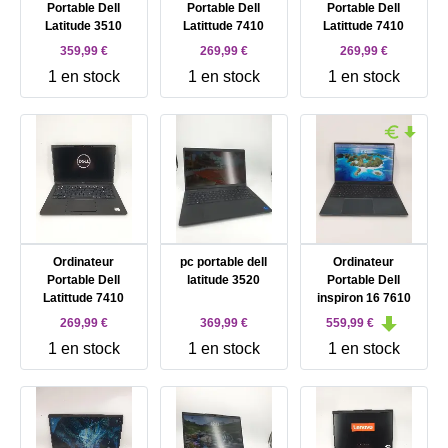
Portable Dell
Portable Dell
Portable Dell
Latitude 3510
Latittude 7410
Latittude 7410
359,99 €
269,99 €
269,99 €
1 en stock
1 en stock
1 en stock
Ordinateur
pc portable dell
Ordinateur
Portable Dell
latitude 3520
Portable Dell
Latittude 7410
inspiron 16 7610
269,99 €
369,99 €
559,99 €
1 en stock
1 en stock
1 en stock