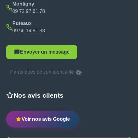
Montigny
09 72 97 61 78
Puteaux
09 56 14 81 83
Envoyer un message
Paramètres de confidentialité
Nos avis clients
Voir nos avis Google