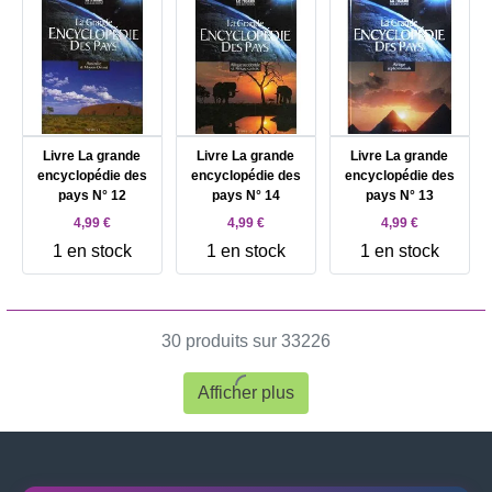
Livre La grande
Livre La grande
Livre La grande
encyclopédie des
encyclopédie des
encyclopédie des
pays N° 12
pays N° 14
pays N° 13
4,99 €
4,99 €
4,99 €
1 en stock
1 en stock
1 en stock
30 produits sur 33226
Afficher plus