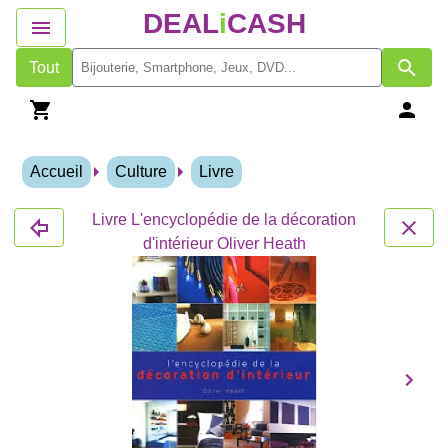
DEAL
i
CASH
Tout
Accueil
Culture
Livre
Livre L'encyclopédie de la décoration
d'intérieur Oliver Heath