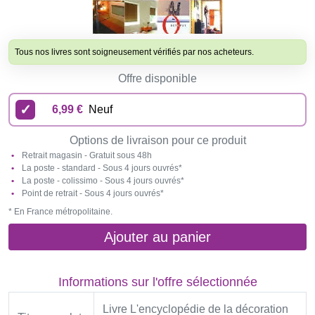
Tous nos livres sont soigneusement vérifiés par nos acheteurs.
Offre disponible
6,99 €
Neuf
Options de livraison pour ce produit
Retrait magasin - Gratuit sous 48h
La poste - standard - Sous 4 jours ouvrés*
La poste - colissimo - Sous 4 jours ouvrés*
Point de retrait - Sous 4 jours ouvrés*
* En France métropolitaine.
Ajouter au panier
Informations sur l'offre sélectionnée
Livre L'encyclopédie de la décoration