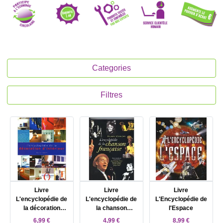
Categories
Filtres
Livre
Livre
Livre
L'encyclopédie de
L'encyclopédie de
L'Encyclopédie de
la décoration
la chanson
l'Espace
d'intérieur Oliver
française. Des
6,99 €
4,99 €
8,99 €