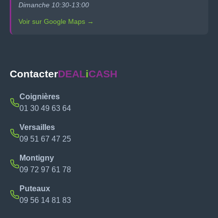
Dimanche 10:30-13:00
Voir sur Google Maps →
Contacter
DEAL
i
CASH
Coignières
01 30 49 63 64
Versailles
09 51 67 47 25
Montigny
09 72 97 61 78
Puteaux
09 56 14 81 83