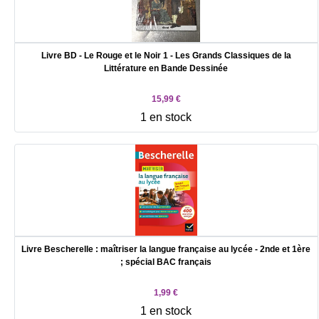
Livre BD - Le Rouge et le Noir 1 - Les Grands Classiques de la
Littérature en Bande Dessinée
15,99 €
1 en stock
Livre Bescherelle : maîtriser la langue française au lycée - 2nde et 1ère
; spécial BAC français
1,99 €
1 en stock