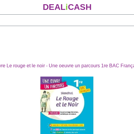
DEAL
i
CASH
vre Le rouge et le noir - Une oeuvre un parcours 1re BAC Franç