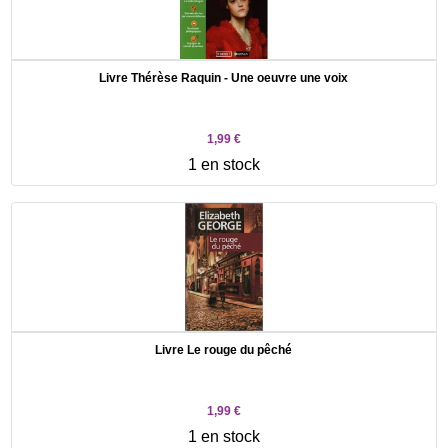
Livre Thérèse Raquin - Une oeuvre une voix
1,99 €
1 en stock
Livre Le rouge du pêché
1,99 €
1 en stock