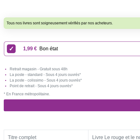
Tous nos livres sont soigneusement vérifiés par nos acheteurs.
1,99 €
Bon état
Retrait magasin - Gratuit sous 48h
La poste - standard - Sous 4 jours ouvrés*
La poste - colissimo - Sous 4 jours ouvrés*
Point de retrait - Sous 4 jours ouvrés*
* En France métropolitaine.
Titre complet
Livre Le rouge et le 