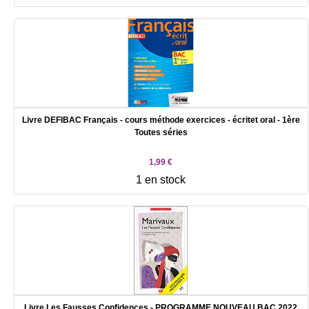
Livre DEFIBAC Français - cours méthode exercices - écritet oral - 1ère
Toutes séries
1,99 €
1 en stock
Livre Les Fausses Confidences - PROGRAMME NOUVEAU BAC 2022