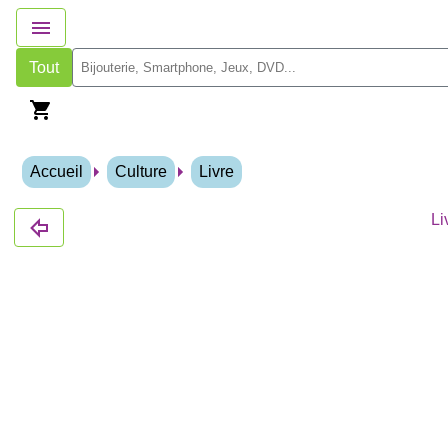
Tout
Accueil
Culture
Livre
Li