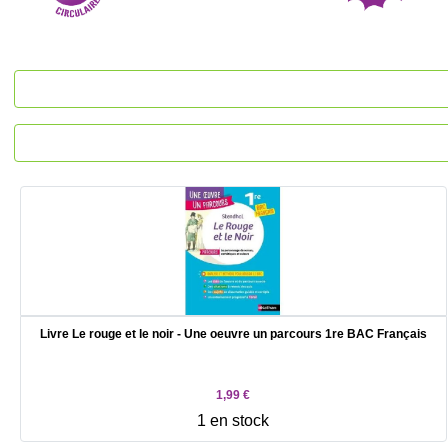
Livre Le rouge et le noir - Une oeuvre un parcours 1re BAC Français
1,99 €
1 en stock