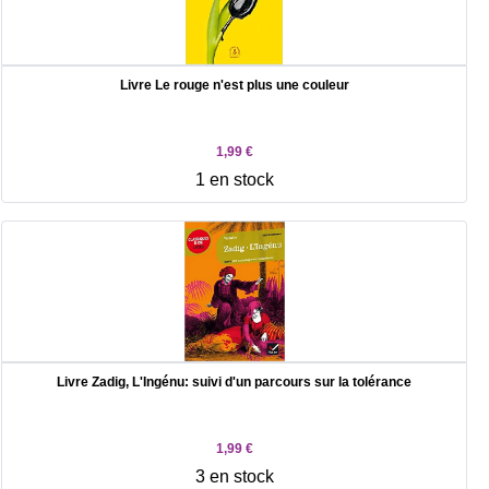
Livre Le rouge n'est plus une couleur
1,99 €
1 en stock
Livre Zadig, L'Ingénu: suivi d'un parcours sur la tolérance
1,99 €
3 en stock