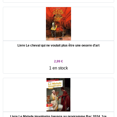
Livre Le cheval qui ne voulait plus être une oeuvre d'art
2,99 €
1 en stock
Livre Le Malade imaginaire (oeuvre au programme Bac 2024, 1re