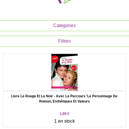
Categories
Filtres
Livre Le Rouge Et Le Noir - Avec Le Parcours 'Le Personnage De
Roman, Esthétiques Et Valeurs
1,99 €
1 en stock