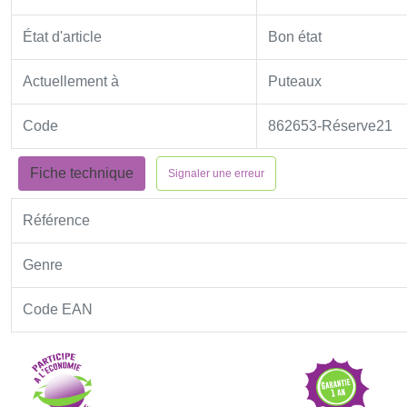
État d'article
Bon état
Actuellement à
Puteaux
Code
862653-Réserve21
Fiche technique
Signaler une erreur
Référence
Genre
Code EAN