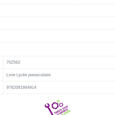
702562
Livre Lycée parascolaire
9782091864914