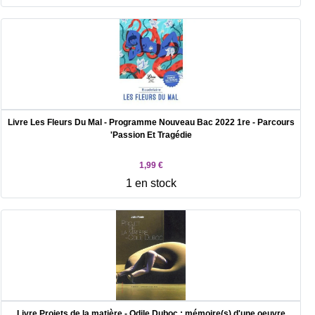
Livre Les Fleurs Du Mal - Programme Nouveau Bac 2022 1re - Parcours
'Passion Et Tragédie
1,99 €
1 en stock
Livre Projets de la matière - Odile Duboc : mémoire(s) d'une oeuvre