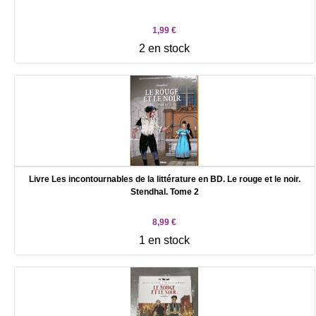
1,99 €
2 en stock
Livre Les incontournables de la littérature en BD. Le rouge et le noir.
Stendhal. Tome 2
8,99 €
1 en stock