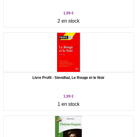
1,99 €
2 en stock
Livre Profil - Stendhal, Le Rouge et le Noir
1,99 €
1 en stock