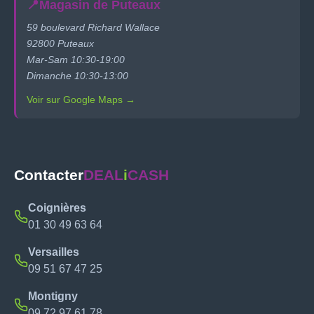
📍
Magasin de Puteaux
59 boulevard Richard Wallace
92800 Puteaux
Mar-Sam 10:30-19:00
Dimanche 10:30-13:00
Voir sur Google Maps →
Contacter
DEAL
i
CASH
Coignières
01 30 49 63 64
Versailles
09 51 67 47 25
Montigny
09 72 97 61 78