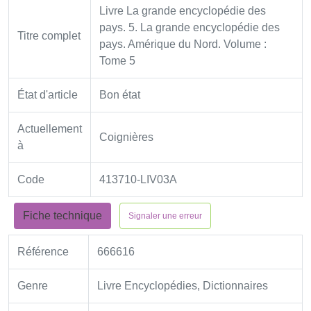
Livre La grande encyclopédie des
pays. 5. La grande encyclopédie des
Titre complet
pays. Amérique du Nord. Volume :
Tome 5
État d'article
Bon état
Actuellement
Coignières
à
Code
413710-LIV03A
Fiche technique
Signaler une erreur
Référence
666616
Genre
Livre Encyclopédies, Dictionnaires