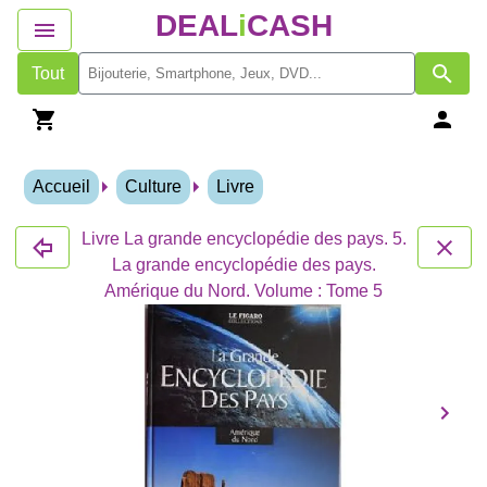
DEAL
i
CASH
Tout
Accueil
Culture
Livre
Livre La grande encyclopédie des pays. 5.
La grande encyclopédie des pays.
Amérique du Nord. Volume : Tome 5