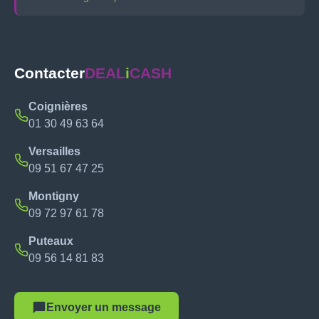
Contacter
DEAL
i
CASH
Coignières
01 30 49 63 64
Versailles
09 51 67 47 25
Montigny
09 72 97 61 78
Puteaux
09 56 14 81 83
Envoyer un message