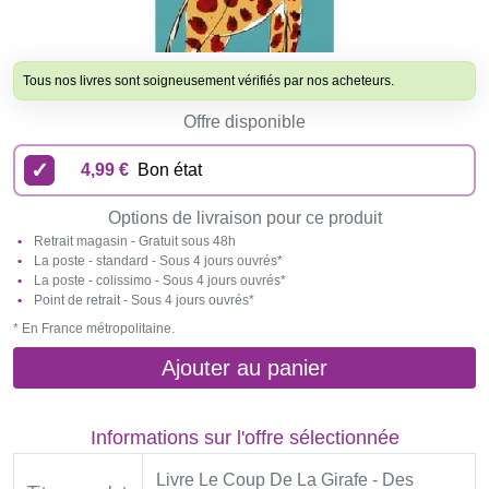
Tous nos livres sont soigneusement vérifiés par nos acheteurs.
Offre disponible
4,99 €
Bon état
Options de livraison pour ce produit
Retrait magasin - Gratuit sous 48h
La poste - standard - Sous 4 jours ouvrés*
La poste - colissimo - Sous 4 jours ouvrés*
Point de retrait - Sous 4 jours ouvrés*
* En France métropolitaine.
Ajouter au panier
Informations sur l'offre sélectionnée
Livre Le Coup De La Girafe - Des