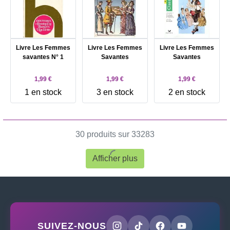
Livre Les Femmes
Livre Les Femmes
Livre Les Femmes
savantes N° 1
Savantes
Savantes
1,99 €
1,99 €
1,99 €
1 en stock
3 en stock
2 en stock
30 produits sur 33283
Afficher plus
SUIVEZ-NOUS