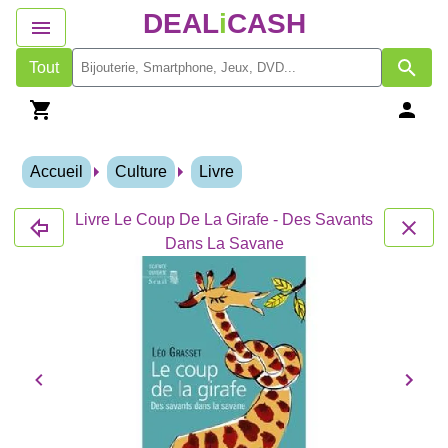
DEAL
i
CASH
Tout
Accueil
Culture
Livre
Livre Le Coup De La Girafe - Des Savants
Dans La Savane