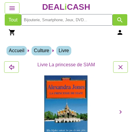
DEAL
i
CASH
Tout
Accueil
Culture
Livre
Livre La princesse de SIAM