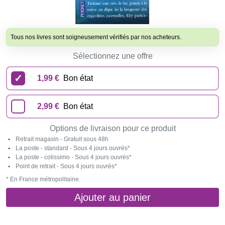
Tous nos livres sont soigneusement vérifiés par nos acheteurs.
Sélectionnez une offre
1,99 €
Bon état
2,99 €
Bon état
Options de livraison pour ce produit
Retrait magasin - Gratuit sous 48h
La poste - standard - Sous 4 jours ouvrés*
La poste - colissimo - Sous 4 jours ouvrés*
Point de retrait - Sous 4 jours ouvrés*
* En France métropolitaine.
Ajouter au panier