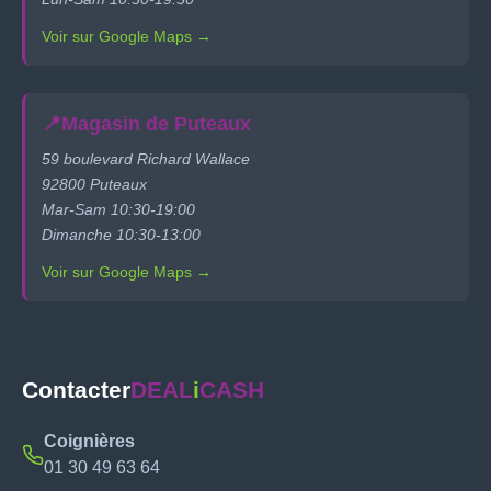
Voir sur Google Maps →
📍
Magasin de Puteaux
59 boulevard Richard Wallace
92800 Puteaux
Mar-Sam 10:30-19:00
Dimanche 10:30-13:00
Voir sur Google Maps →
Contacter
DEAL
i
CASH
Coignières
01 30 49 63 64