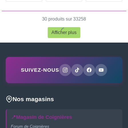
30 produits sur 33258
Afficher plus
SUIVEZ-NOUS
Nos magasins
📍
Magasin de Coignières
Forum de Coignières