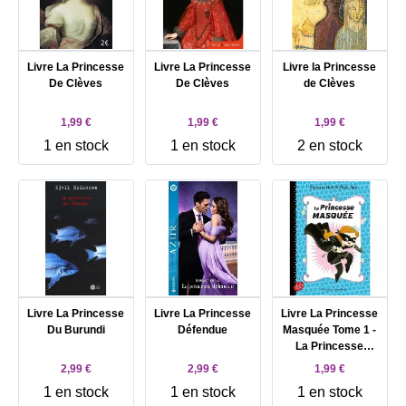
Livre La Princesse
Livre La Princesse
Livre la Princesse
De Clèves
De Clèves
de Clèves
1,99 €
1,99 €
1,99 €
1 en stock
1 en stock
2 en stock
Livre La Princesse
Livre La Princesse
Livre La Princesse
Du Burundi
Défendue
Masquée Tome 1 -
La Princesse
Masquée
2,99 €
2,99 €
1,99 €
1 en stock
1 en stock
1 en stock