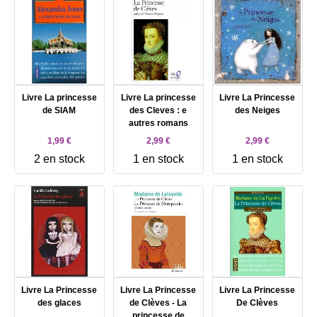
Livre La princesse
Livre La princesse
Livre La Princesse
de SIAM
des Cleves : e
des Neiges
autres romans
1,99 €
2,99 €
2,99 €
2 en stock
1 en stock
1 en stock
Livre La Princesse
Livre La Princesse
Livre La Princesse
des glaces
de Clèves - La
De Clèves
princesse de