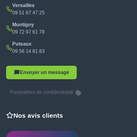
Versailles
09 51 67 47 25
Montigny
09 72 97 61 78
Puteaux
09 56 14 81 83
Envoyer un message
Paramètres de confidentialité
Nos avis clients