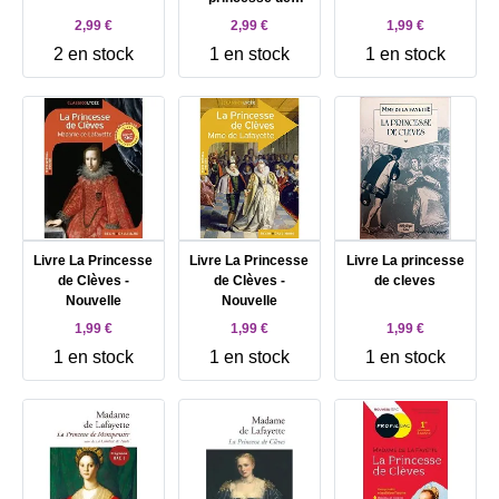
Montpensier et
2,99 €
2,99 €
1,99 €
autres romans
2 en stock
1 en stock
1 en stock
Livre La Princesse
Livre La Princesse
Livre La princesse
de Clèves -
de Clèves -
de cleves
Nouvelle
Nouvelle
1,99 €
1,99 €
1,99 €
1 en stock
1 en stock
1 en stock