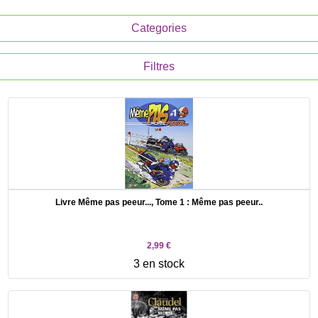
Categories
Filtres
Livre Même pas peeur..., Tome 1 : Même pas peeur..
2,99 €
3 en stock