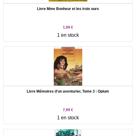
Livre Mme Bonheur et les trois ours
1,99 €
1 en stock
Livre Mémoires d'un aventurier, Tome 3 : Opium
7,99 €
1 en stock