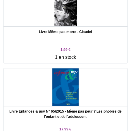
Livre Même pas morte - Claudel
1,99 €
1 en stock
Livre Enfances & psy N° 65/2015 - Même pas peur ? Les phobies de
l'enfant et de l'adolescent
17,99 €