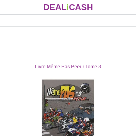
DEAL
i
CASH
Livre Même Pas Peeur Tome 3