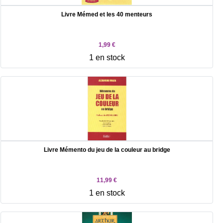
Livre Mémed et les 40 menteurs
1,99 €
1 en stock
Livre Mémento du jeu de la couleur au bridge
11,99 €
1 en stock