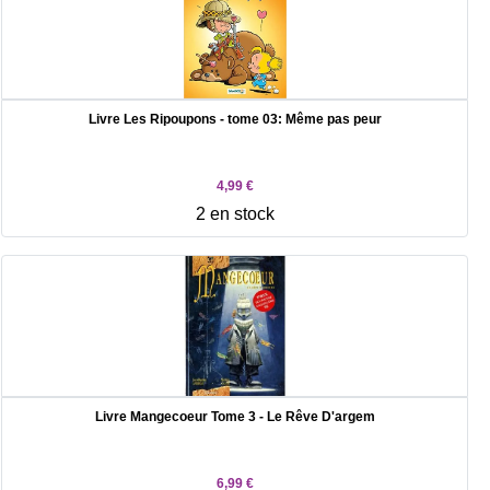
Livre Les Ripoupons - tome 03: Même pas peur
4,99 €
2 en stock
Livre Mangecoeur Tome 3 - Le Rêve D'argem
6,99 €