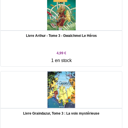
Livre Arthur - Tome 3 - Gwalchmei Le Héros
4,99 €
1 en stock
Livre Graindazur, Tome 3 : La voix mystérieuse