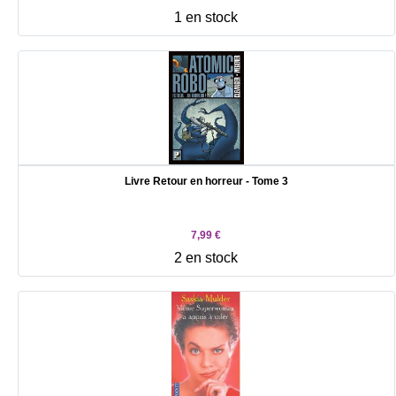
1 en stock
Livre Retour en horreur - Tome 3
7,99 €
2 en stock