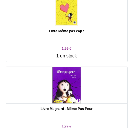
Livre Même pas cap !
1,99 €
1 en stock
Livre Magnard - Même Pas Peur
1,99 €