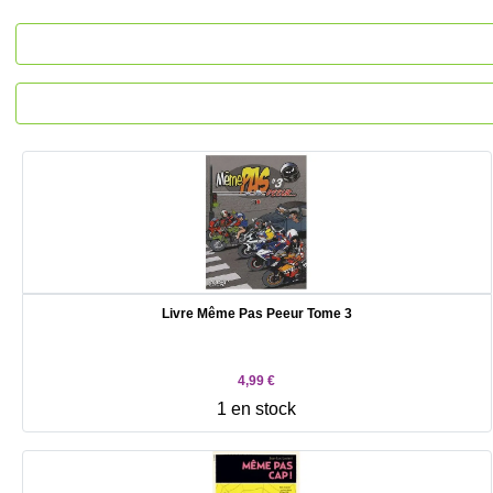
Livre Même Pas Peeur Tome 3
4,99 €
1 en stock