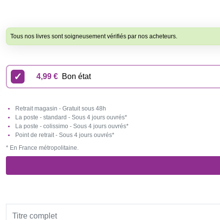
Tous nos livres sont soigneusement vérifiés par nos acheteurs.
4,99 €
Bon état
Retrait magasin - Gratuit sous 48h
La poste - standard - Sous 4 jours ouvrés*
La poste - colissimo - Sous 4 jours ouvrés*
Point de retrait - Sous 4 jours ouvrés*
* En France métropolitaine.
Titre complet