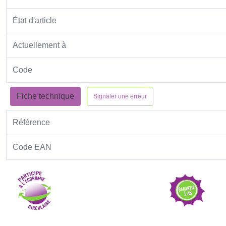
État d'article
Actuellement à
Code
Fiche technique
Signaler une erreur
Référence
Code EAN