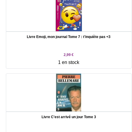
Livre Emoji, mon journal Tome 7 : t'inquiète pas <3
2,99 €
1 en stock
Livre C'est arrivé un jour Tome 3