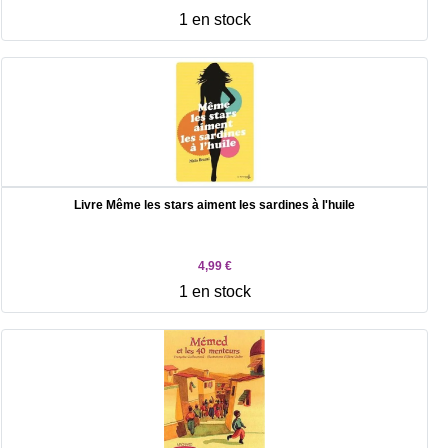
1 en stock
Livre Même les stars aiment les sardines à l'huile
4,99 €
1 en stock