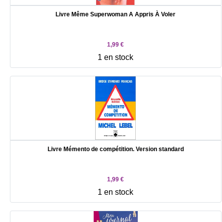
Livre Même Superwoman A Appris À Voler
1,99 €
1 en stock
Livre Mémento de compétition. Version standard
1,99 €
1 en stock