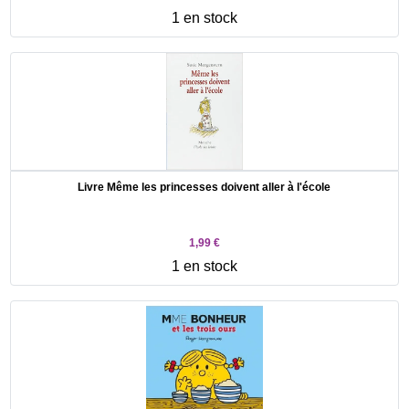
1 en stock
Livre Même les princesses doivent aller à l'école
1,99 €
1 en stock