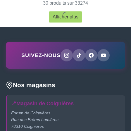
30 produits sur 33274
Afficher plus
SUIVEZ-NOUS
Nos magasins
📍
Magasin de Coignières
Forum de Coignières
Rue des Frères Lumières
78310 Coignières