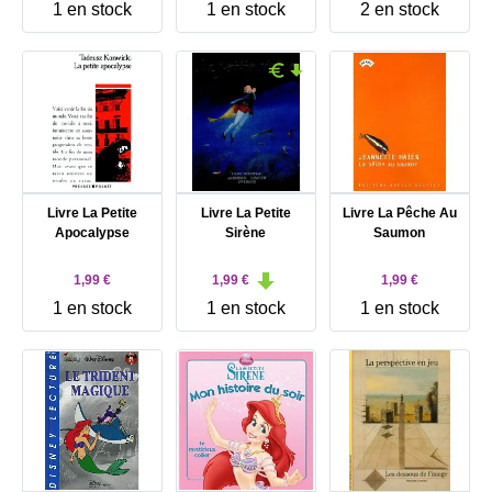
1 en stock
1 en stock
2 en stock
Livre La Petite
Livre La Petite
Livre La Pêche Au
Apocalypse
Sirène
Saumon
1,99 €
1,99 €
1,99 €
1 en stock
1 en stock
1 en stock