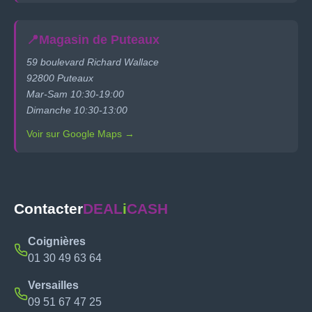
📍
Magasin de Puteaux
59 boulevard Richard Wallace
92800 Puteaux
Mar-Sam 10:30-19:00
Dimanche 10:30-13:00
Voir sur Google Maps →
Contacter
DEAL
i
CASH
Coignières
01 30 49 63 64
Versailles
09 51 67 47 25