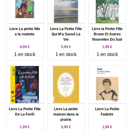
Livre La petite fille
Livre La Petite Fille
Livre la Petite Fille
a la roulotte
Qui M'a Sauvé La
Brune Et Autres
Vie
Nouvelles Du Sud
4,99 €
5,99 €
1,99 €
1 en stock
1 en stock
1 en stock
Livre La Petite Fille
Livre La petite
Livre La Petite
De La Forêt
maison dans la
Fadette
prairie
1,99 €
5,99 €
1,99 €