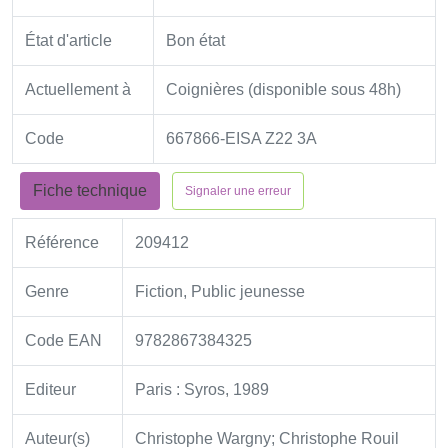
État d'article
Bon état
Actuellement à
Coignières (disponible sous 48h)
Code
667866-EISA Z22 3A
Fiche technique
Signaler une erreur
Référence
209412
Genre
Fiction, Public jeunesse
Code EAN
9782867384325
Editeur
Paris : Syros, 1989
Auteur(s)
Christophe Wargny; Christophe Rouil