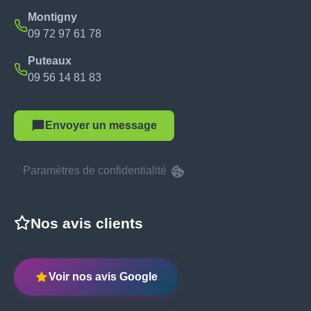
Montigny
09 72 97 61 78
Puteaux
09 56 14 81 83
Envoyer un message
Paramètres de confidentialité
Nos avis clients
Voir nos avis Google