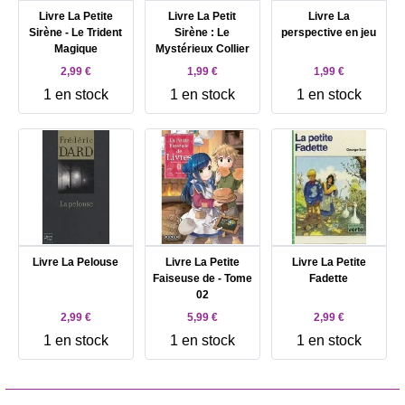
Livre La Petite
Livre La Petit
Livre La
Sirène - Le Trident
Sirène : Le
perspective en jeu
Magique
Mystérieux Collier
2,99 €
1,99 €
1,99 €
1 en stock
1 en stock
1 en stock
Livre La Pelouse
Livre La Petite
Livre La Petite
Faiseuse de - Tome
Fadette
02
2,99 €
5,99 €
2,99 €
1 en stock
1 en stock
1 en stock