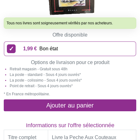
Tous nos livres sont soigneusement vérifiés par nos acheteurs.
Offre disponible
1,99 €
Bon état
Options de livraison pour ce produit
Retrait magasin - Gratuit sous 48h
La poste - standard - Sous 4 jours ouvrés*
La poste - colissimo - Sous 4 jours ouvrés*
Point de retrait - Sous 4 jours ouvrés*
* En France métropolitaine.
Ajouter au panier
Informations sur l'offre sélectionnée
Titre complet
Livre la Peche Aux Couteaux