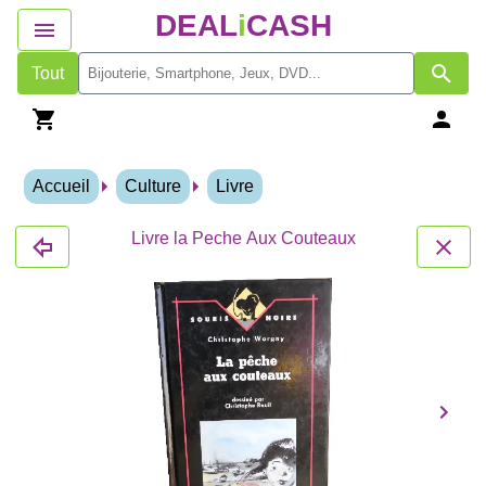
DEAL
i
CASH
Tout
Accueil
Culture
Livre
Livre la Peche Aux Couteaux