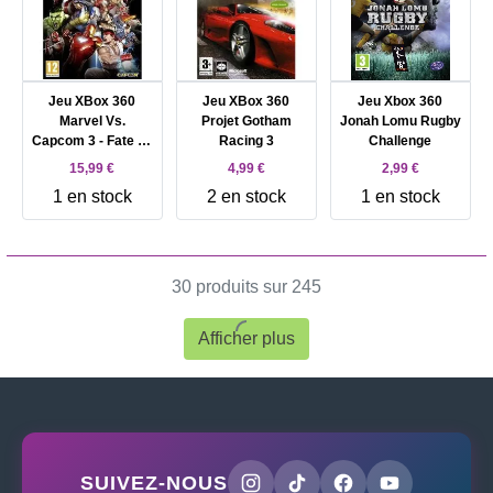
Jeu XBox 360
Jeu XBox 360
Jeu Xbox 360
Marvel Vs.
Projet Gotham
Jonah Lomu Rugby
Capcom 3 - Fate Of
Racing 3
Challenge
Two Worlds
15,99 €
4,99 €
2,99 €
1 en stock
2 en stock
1 en stock
30 produits sur 245
Afficher plus
SUIVEZ-NOUS