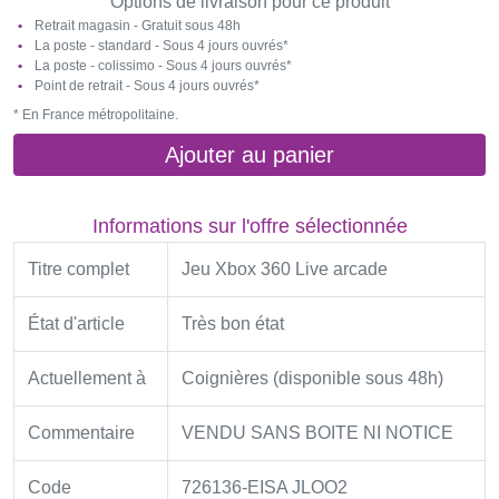
Options de livraison pour ce produit
Retrait magasin - Gratuit sous 48h
La poste - standard - Sous 4 jours ouvrés*
La poste - colissimo - Sous 4 jours ouvrés*
Point de retrait - Sous 4 jours ouvrés*
* En France métropolitaine.
Ajouter au panier
Informations sur l'offre sélectionnée
Titre complet
Jeu Xbox 360 Live arcade
État d'article
Très bon état
Actuellement à
Coignières (disponible sous 48h)
Commentaire
VENDU SANS BOITE NI NOTICE
Code
726136-EISA JLOO2