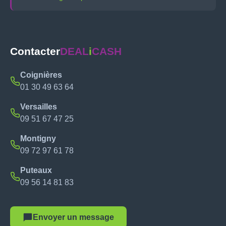
Contacter
DEAL
i
CASH
Coignières
01 30 49 63 64
Versailles
09 51 67 47 25
Montigny
09 72 97 61 78
Puteaux
09 56 14 81 83
Envoyer un message