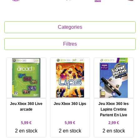
Categories
Filtres
Jeu Xbox 360 Live
Jeu Xbox 360 Lips
Jeu Xbox 360 les
arcade
Lapins Cretins
Partent En Live
5,99 €
5,99 €
2,99 €
2 en stock
2 en stock
2 en stock