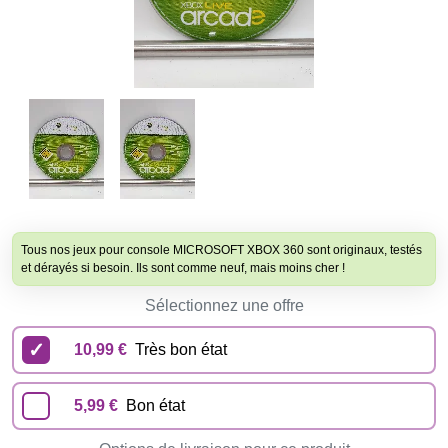
Tous nos jeux pour console MICROSOFT XBOX 360 sont originaux, testés
et dérayés si besoin. Ils sont comme neuf, mais moins cher !
Sélectionnez une offre
10,99 €
Très bon état
5,99 €
Bon état