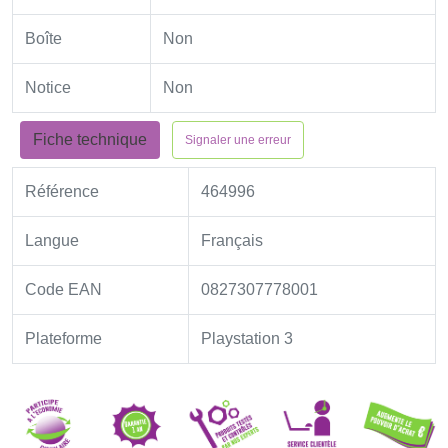
Boîte
Non
Notice
Non
Fiche technique
Signaler une erreur
Référence
464996
Langue
Français
Code EAN
0827307778001
Plateforme
Playstation 3