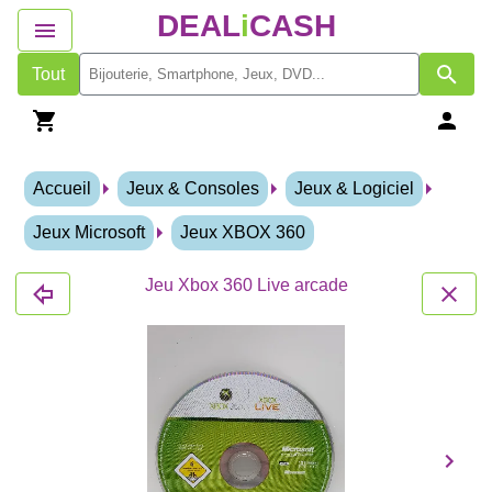
DEAL
i
CASH
Tout
Accueil
Jeux & Consoles
Jeux & Logiciel
Jeux Microsoft
Jeux XBOX 360
Jeu Xbox 360 Live arcade