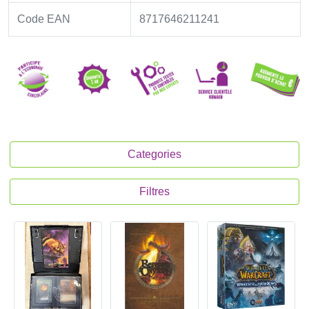
Code EAN
8717646211241
Categories
Filtres