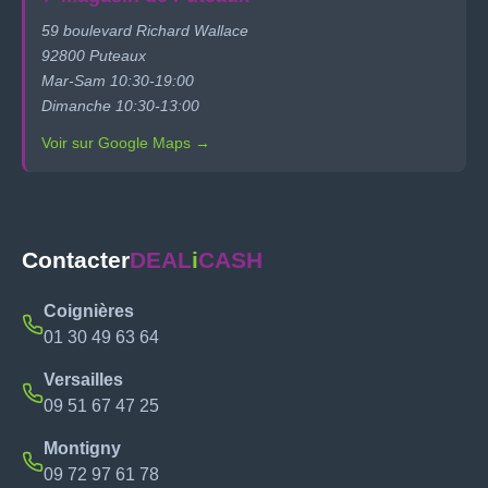
59 boulevard Richard Wallace
92800 Puteaux
Mar-Sam 10:30-19:00
Dimanche 10:30-13:00
Voir sur Google Maps →
Contacter
DEAL
i
CASH
Coignières
01 30 49 63 64
Versailles
09 51 67 47 25
Montigny
09 72 97 61 78