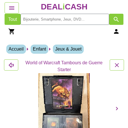
DEAL
i
CASH
Tout
Accueil
Enfant
Jeux & Jouet
World of Warcraft Tambours de Guerre
Starter