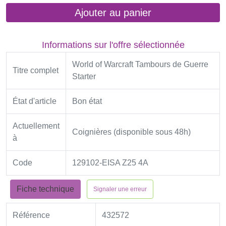
Ajouter au panier
Informations sur l'offre sélectionnée
World of Warcraft Tambours de Guerre
Titre complet
Starter
État d'article
Bon état
Actuellement
Coignières (disponible sous 48h)
à
Code
129102-EISA Z25 4A
Fiche technique
Signaler une erreur
Référence
432572