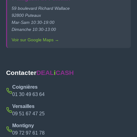
59 boulevard Richard Wallace
92800 Puteaux
Mar-Sam 10:30-19:00
Dimanche 10:30-13:00
Voir sur Google Maps →
Contacter
DEAL
i
CASH
Coignières
01 30 49 63 64
Versailles
09 51 67 47 25
Montigny
09 72 97 61 78