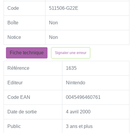
Code
511506-G22E
Boîte
Non
Notice
Non
Fiche technique
Signaler une erreur
Référence
1635
Editeur
Nintendo
Code EAN
0045496460761
Date de sortie
4 avril 2000
Public
3 ans et plus