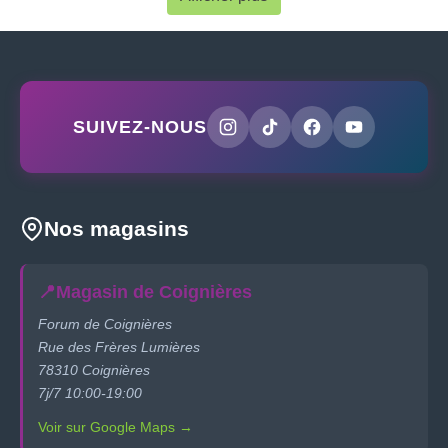
SUIVEZ-NOUS
Nos magasins
📍
Magasin de Coignières
Forum de Coignières
Rue des Frères Lumières
78310 Coignières
7j/7 10:00-19:00
Voir sur Google Maps →