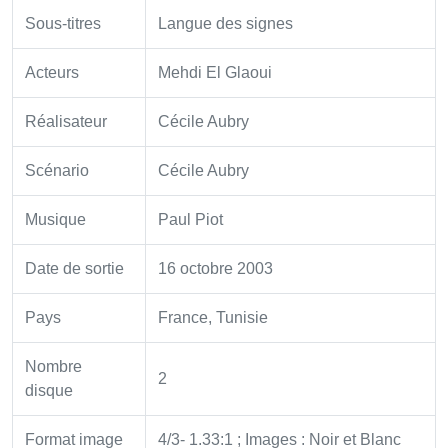
Sous-titres
Langue des signes
Acteurs
Mehdi El Glaoui
Réalisateur
Cécile Aubry
Scénario
Cécile Aubry
Musique
Paul Piot
Date de sortie
16 octobre 2003
Pays
France, Tunisie
Nombre
2
disque
Format image
4/3- 1.33:1 ; Images : Noir et Blanc