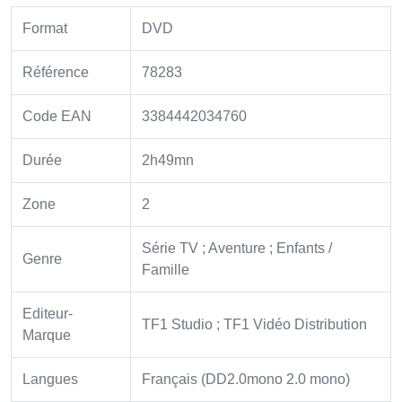
Format
DVD
Référence
78283
Code EAN
3384442034760
Durée
2h49mn
Zone
2
Série TV ; Aventure ; Enfants /
Genre
Famille
Editeur-
TF1 Studio ; TF1 Vidéo Distribution
Marque
Langues
Français (DD2.0mono 2.0 mono)