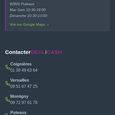
92800 Puteaux
Mar-Sam 10:30-19:00
Dimanche 10:30-13:00
Voir sur Google Maps →
Contacter
DEAL
i
CASH
Coignières
01 30 49 63 64
Versailles
09 51 67 47 25
Montigny
09 72 97 61 78
Puteaux