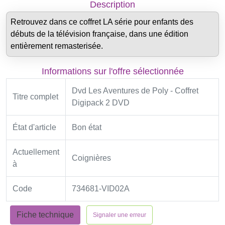
Description
Retrouvez dans ce coffret LA série pour enfants des
débuts de la télévision française, dans une édition
entièrement remasterisée.
Informations sur l'offre sélectionnée
Dvd Les Aventures de Poly - Coffret
Titre complet
Digipack 2 DVD
État d'article
Bon état
Actuellement
Coignières
à
Code
734681-VID02A
Fiche technique
Signaler une erreur