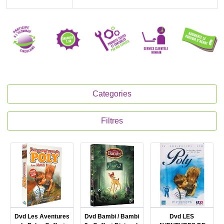
Categories
Filtres
Dvd Les Aventures
Dvd Bambi / Bambi
Dvd LES