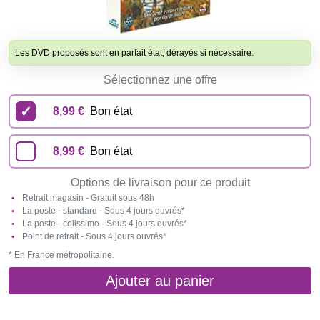
Les DVD proposés sont en parfait état, dérayés si nécessaire.
Sélectionnez une offre
8,99 €
Bon état
8,99 €
Bon état
Options de livraison pour ce produit
Retrait magasin - Gratuit sous 48h
La poste - standard - Sous 4 jours ouvrés*
La poste - colissimo - Sous 4 jours ouvrés*
Point de retrait - Sous 4 jours ouvrés*
* En France métropolitaine.
Ajouter au panier