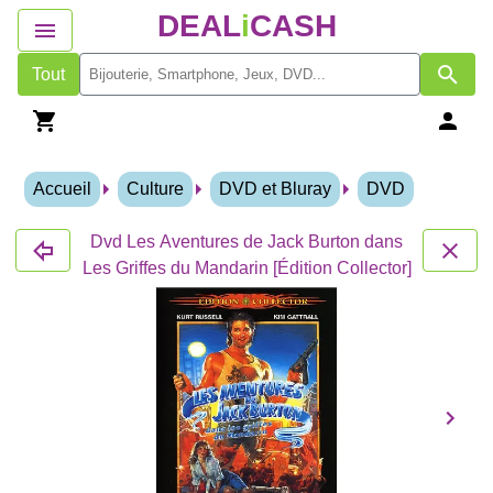
DEAL
i
CASH
Tout
Accueil
Culture
DVD et Bluray
DVD
Dvd Les Aventures de Jack Burton dans
Les Griffes du Mandarin [Édition Collector]