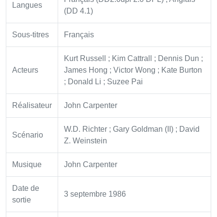
Langues
(DD 4.1)
Sous-titres
Français
Kurt Russell ; Kim Cattrall ; Dennis Dun ;
Acteurs
James Hong ; Victor Wong ; Kate Burton
; Donald Li ; Suzee Pai
Réalisateur
John Carpenter
W.D. Richter ; Gary Goldman (II) ; David
Scénario
Z. Weinstein
Musique
John Carpenter
Date de
3 septembre 1986
sortie