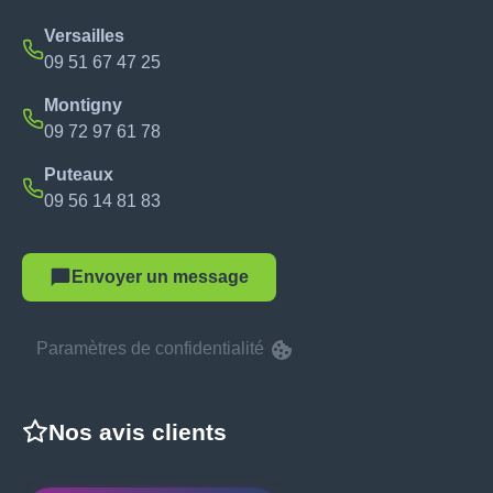
Versailles
09 51 67 47 25
Montigny
09 72 97 61 78
Puteaux
09 56 14 81 83
Envoyer un message
Paramètres de confidentialité
Nos avis clients