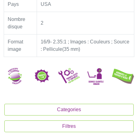
Pays
USA
Nombre
2
disque
Format
16/9- 2.35:1 ; Images : Couleurs ; Source
image
: Pellicule(35 mm)
Categories
Filtres