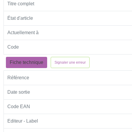
Titre complet
État d'article
Actuellement à
Code
Fiche technique
Signaler une erreur
Référence
Date sortie
Code EAN
Editeur - Label