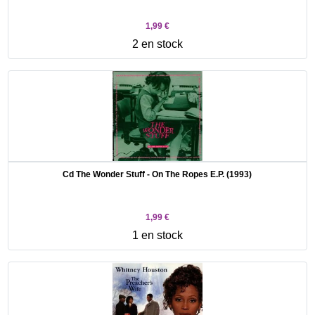
1,99 €
2 en stock
Cd The Wonder Stuff - On The Ropes E.P. (1993)
1,99 €
1 en stock