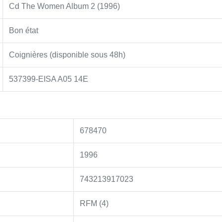
Cd The Women Album 2 (1996)
Bon état
Coignières (disponible sous 48h)
537399-EISA A05 14E
678470
1996
743213917023
RFM (4)