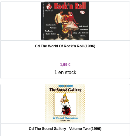
Cd The World Of Rock'n Roll (1996)
1,99 €
1 en stock
Cd The Sound Gallery - Volume Two (1996)