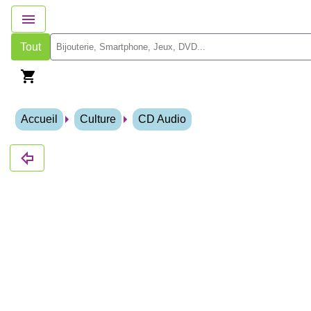
Tout
Accueil
Culture
CD Audio