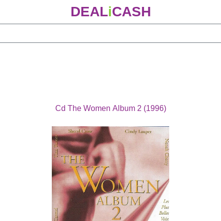
DEAL
i
CASH
Cd The Women Album 2 (1996)