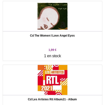
Cd The Women I Love Angel Eyes
1,99 €
1 en stock
Cd Les Artistes Rtl Album21 - Album