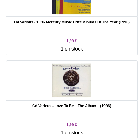
Cd Various - 1996 Mercury Music Prize Albums Of The Year (1996)
1,99 €
1 en stock
Cd Various - Love To Be... The Album... (1996)
1,99 €
1 en stock