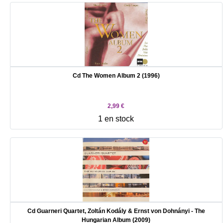
Cd The Women Album 2 (1996)
2,99 €
1 en stock
Cd Guarneri Quartet, Zoltán Kodály & Ernst von Dohnányi - The
Hungarian Album (2009)