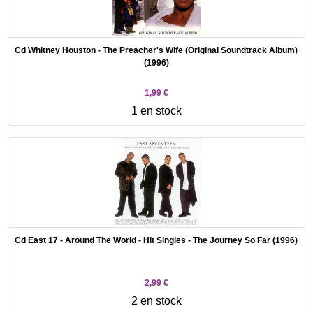
Cd Whitney Houston - The Preacher's Wife (Original Soundtrack Album)
(1996)
1,99 €
1 en stock
Cd East 17 - Around The World - Hit Singles - The Journey So Far (1996)
2,99 €
2 en stock