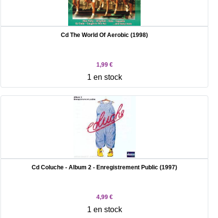
Cd The World Of Aerobic (1998)
1,99 €
1 en stock
Cd Coluche - Album 2 - Enregistrement Public (1997)
4,99 €
1 en stock