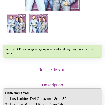
Tous nos CD sont originaux, en parfait état, et dérayés gratuitement si
besoin.
Rupture de stock
Description
Liste des titres :
1 : Los Latidos Del Corazón - 3mn 32s
2 : Nacidas Para El Amor - 4mn 14s