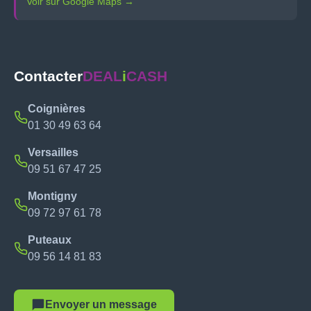
Voir sur Google Maps →
Contacter
DEAL
i
CASH
Coignières
01 30 49 63 64
Versailles
09 51 67 47 25
Montigny
09 72 97 61 78
Puteaux
09 56 14 81 83
Envoyer un message