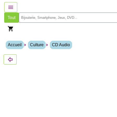
Tout
Accueil
Culture
CD Audio