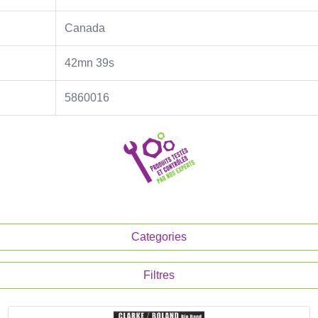
Canada
42mn 39s
5860016
Categories
Filtres