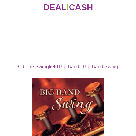
DEAL
i
CASH
Cd The Swingfield Big Band - Big Band Swing