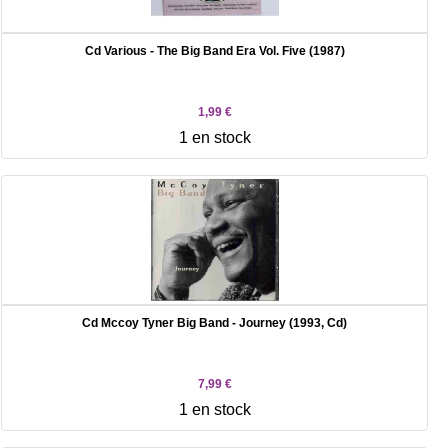
Cd Various - The Big Band Era Vol. Five (1987)
1,99 €
1 en stock
Cd Mccoy Tyner Big Band - Journey (1993, Cd)
7,99 €
1 en stock