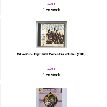
1,99 €
1 en stock
Cd Various - Big Bands Golden Era Volume I (1989)
1,99 €
1 en stock