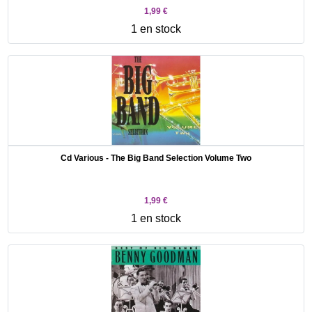
1,99 €
1 en stock
Cd Various - The Big Band Selection Volume Two
1,99 €
1 en stock