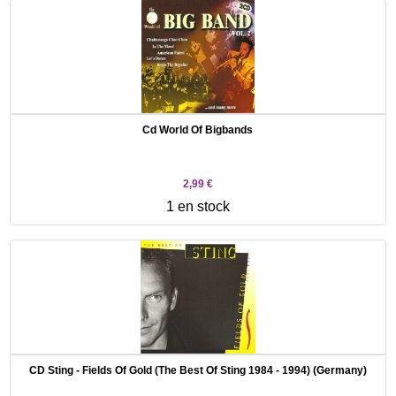
Cd World Of Bigbands
2,99 €
1 en stock
CD Sting - Fields Of Gold (The Best Of Sting 1984 - 1994) (Germany)