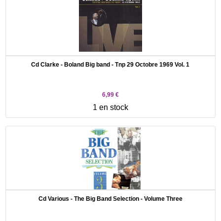
Cd Clarke - Boland Big band - Tnp 29 Octobre 1969 Vol. 1
6,99 €
1 en stock
Cd Various - The Big Band Selection - Volume Three