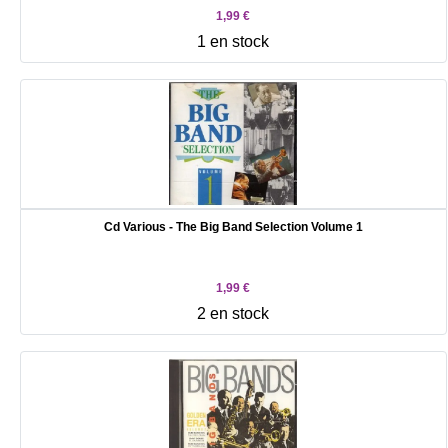
1,99 €
1 en stock
Cd Various - The Big Band Selection Volume 1
1,99 €
2 en stock