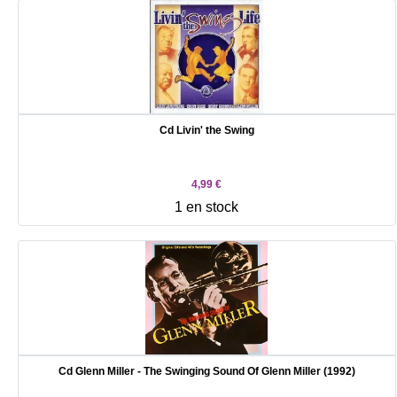
Cd Livin' the Swing
4,99 €
1 en stock
Cd Glenn Miller - The Swinging Sound Of Glenn Miller (1992)