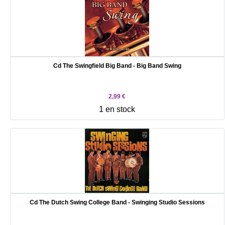
Cd The Swingfield Big Band - Big Band Swing
2,99 €
1 en stock
Cd The Dutch Swing College Band - Swinging Studio Sessions