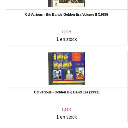
Cd Various - Big Bands Golden Era Volume II (1989)
1,99 €
1 en stock
Cd Various - Golden Big Band Era (1991)
1,99 €
1 en stock