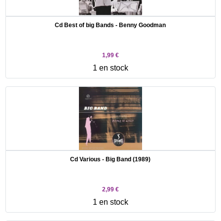
Cd Best of big Bands - Benny Goodman
1,99 €
1 en stock
Cd Various - Big Band (1989)
2,99 €
1 en stock