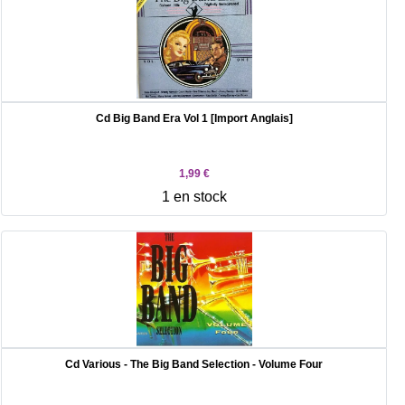
Cd Big Band Era Vol 1 [Import Anglais]
1,99 €
1 en stock
Cd Various - The Big Band Selection - Volume Four