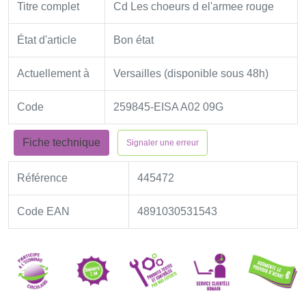
Titre complet
Cd Les choeurs d el'armee rouge
État d'article
Bon état
Actuellement à
Versailles (disponible sous 48h)
Code
259845-EISA A02 09G
Fiche technique
Signaler une erreur
Référence
445472
Code EAN
4891030531543