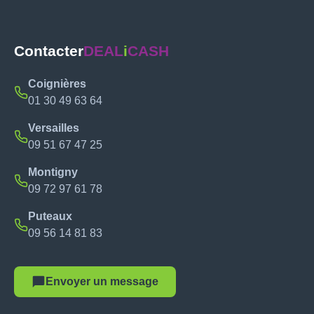
Contacter
DEAL
i
CASH
Coignières
01 30 49 63 64
Versailles
09 51 67 47 25
Montigny
09 72 97 61 78
Puteaux
09 56 14 81 83
Envoyer un message