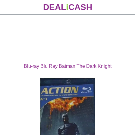
DEAL
i
CASH
Blu-ray Blu Ray Batman The Dark Knight