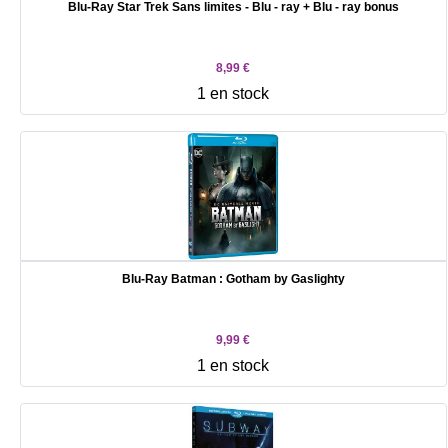
Blu-Ray Star Trek Sans limites - Blu - ray + Blu - ray bonus
8,99 €
1 en stock
Blu-Ray Batman : Gotham by Gaslighty
9,99 €
1 en stock