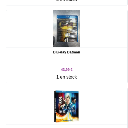
Blu-Ray Batman
43,99 €
1 en stock