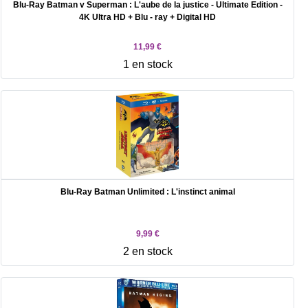
Blu-Ray Batman v Superman : L'aube de la justice - Ultimate Edition -
4K Ultra HD + Blu - ray + Digital HD
11,99 €
1 en stock
Blu-Ray Batman Unlimited : L'instinct animal
9,99 €
2 en stock