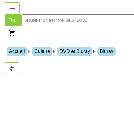
Tout
Accueil
Culture
DVD et Bluray
Bluray