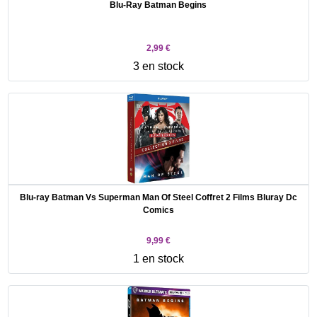
Blu-Ray Batman Begins
2,99 €
3 en stock
Blu-ray Batman Vs Superman Man Of Steel Coffret 2 Films Bluray Dc
Comics
9,99 €
1 en stock