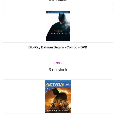
Blu-Ray Batman Begins - Combo + DVD
9,99 €
3 en stock