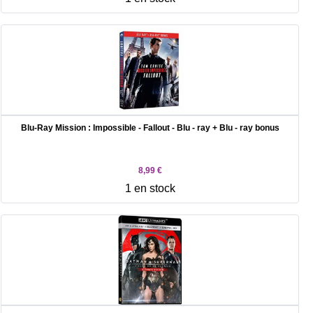
Blu-Ray Mission : Impossible - Fallout - Blu - ray + Blu - ray bonus
8,99 €
1 en stock