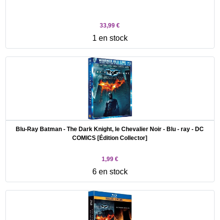
33,99 €
1 en stock
Blu-Ray Batman - The Dark Knight, le Chevalier Noir - Blu - ray - DC
COMICS [Édition Collector]
1,99 €
6 en stock