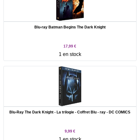
Blu-ray Batman Begins The Dark Knight
17,99 €
1 en stock
Blu-Ray The Dark Knight - La trilogie - Coffret Blu - ray - DC COMICS
9,99 €
1 en stock