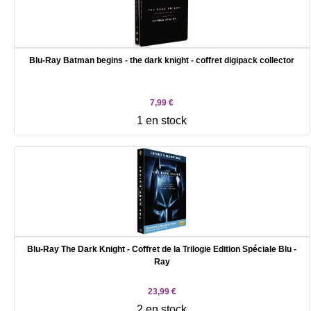
Blu-Ray Batman begins - the dark knight - coffret digipack collector
7,99 €
1 en stock
Blu-Ray The Dark Knight - Coffret de la Trilogie Edition Spéciale Blu -
Ray
23,99 €
2 en stock