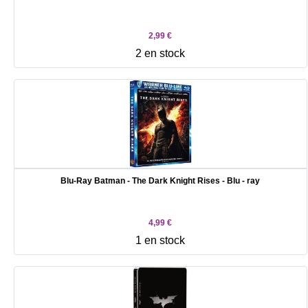
2,99 €
2 en stock
Blu-Ray Batman - The Dark Knight Rises - Blu - ray
4,99 €
1 en stock