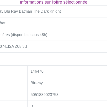
Informations sur l'offre sélectionnée
ray Blu Ray Batman The Dark Knight
tat
ières (disponible sous 48h)
07-EISA Z08 3B
146476
Blu-ray
5051889023753
B