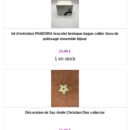
kit d'entretien PANDORA bracelet breloque bague collier tissu de
polissage ensemble bijoux
23,99 €
1 en stock
Décoration de Sac étoile Christian Dior collector