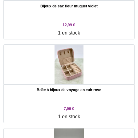
Bijoux de sac fleur muguet violet
12,99 €
1 en stock
Boîte à bijoux de voyage en cuir rose
7,99 €
1 en stock