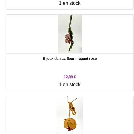
1 en stock
Bijoux de sac fleur muguet rose
12,99 €
1 en stock