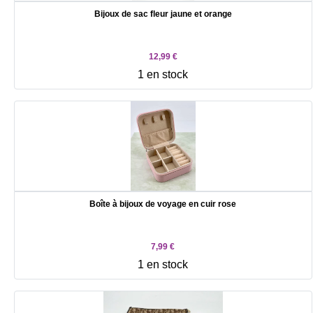
Bijoux de sac fleur jaune et orange
12,99 €
1 en stock
Boîte à bijoux de voyage en cuir rose
7,99 €
1 en stock