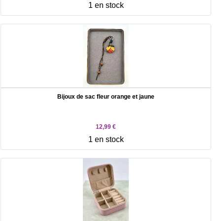
1 en stock
Bijoux de sac fleur orange et jaune
12,99 €
1 en stock