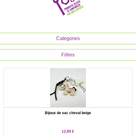
Categories
Filtres
Bijoux de sac cheval beige
12,99 €