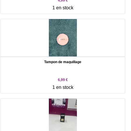
4,99 €
1 en stock
Tampon de maquillage
6,99 €
1 en stock