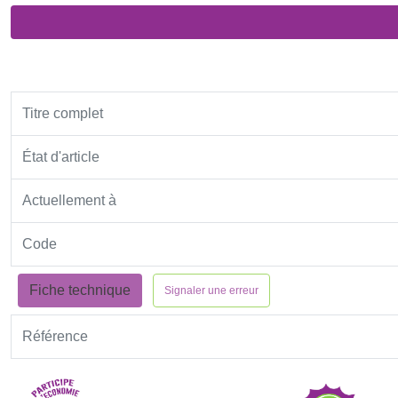
Titre complet
État d'article
Actuellement à
Code
Fiche technique
Signaler une erreur
Référence