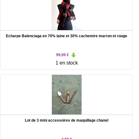
Echarpe Balenciaga en 70% laine et 30% cachemire marron et rouge
99,99 €
1 en stock
Lot de 3 mini accessoires de maquillage chanel