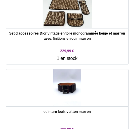
Set d'accessoires Dior vintage en toile monogrammée beige et marron
avec finitions en cuir marron
229,99 €
1 en stock
ceinture louis vuitton marron