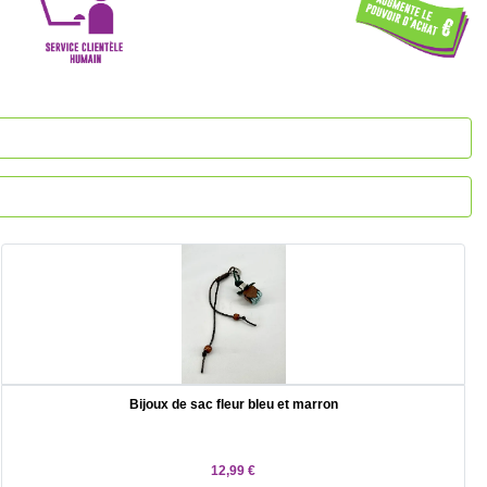
Bijoux de sac fleur bleu et marron
12,99 €