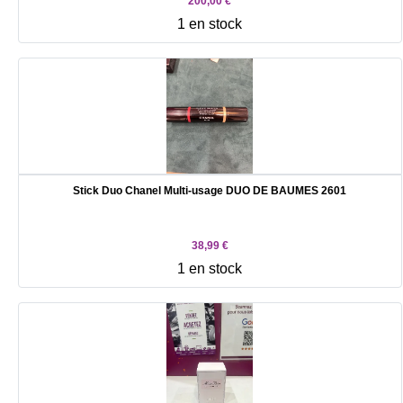
200,00 €
1 en stock
Stick Duo Chanel Multi-usage DUO DE BAUMES 2601
38,99 €
1 en stock