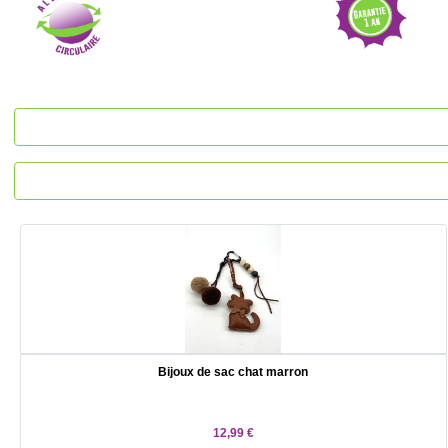
Bijoux de sac chat marron
12,99 €