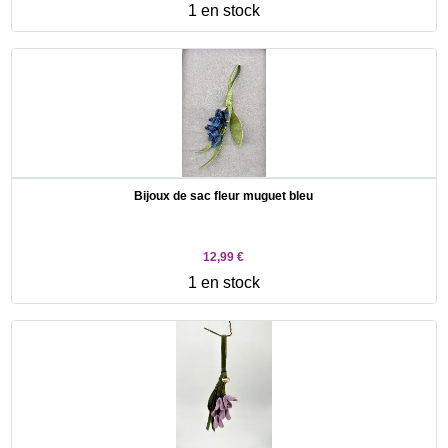
1 en stock
Bijoux de sac fleur muguet bleu
12,99 €
1 en stock