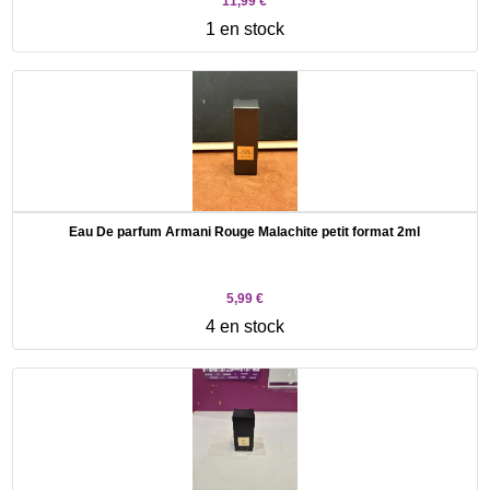
11,99 €
1 en stock
Eau De parfum Armani Rouge Malachite petit format 2ml
5,99 €
4 en stock