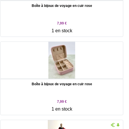
Boîte à bijoux de voyage en cuir rose
7,99 €
1 en stock
Boîte à bijoux de voyage en cuir rose
7,99 €
1 en stock