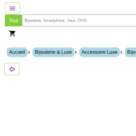
Tout
Accueil
Bijouterie & Luxe
Accessoire Luxe
Bij