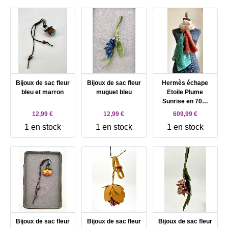
Bijoux de sac fleur
Bijoux de sac fleur
Hermès échape
bleu et marron
muguet bleu
Etoile Plume
Sunrise en 70%
cashmire et 30%
12,99 €
12,99 €
609,99 €
soie
1 en stock
1 en stock
1 en stock
Bijoux de sac fleur
Bijoux de sac fleur
Bijoux de sac fleur