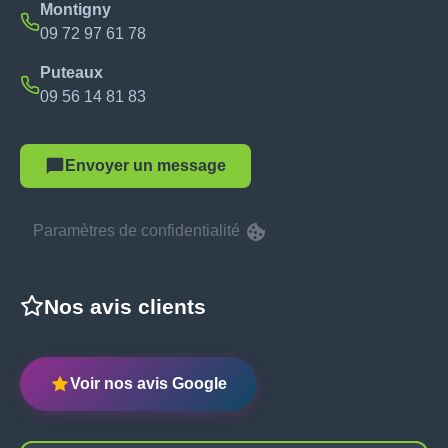
Montigny
09 72 97 61 78
Puteaux
09 56 14 81 83
Envoyer un message
Paramètres de confidentialité
Nos avis clients
Voir nos avis Google