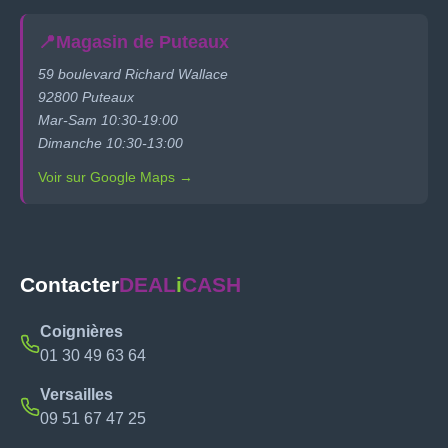
📍
Magasin de Puteaux
59 boulevard Richard Wallace
92800 Puteaux
Mar-Sam 10:30-19:00
Dimanche 10:30-13:00
Voir sur Google Maps →
Contacter
DEAL
i
CASH
Coignières
01 30 49 63 64
Versailles
09 51 67 47 25