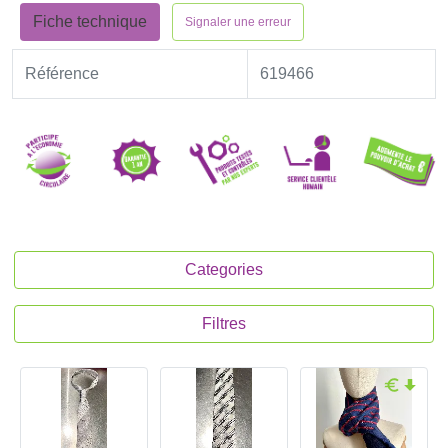
Fiche technique
Signaler une erreur
Référence
619466
Categories
Filtres