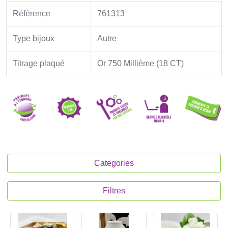
Référence
761313
Type bijoux
Autre
Titrage plaqué
Or 750 Millième (18 CT)
Categories
Filtres