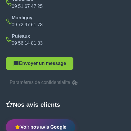
09 51 67 47 25
Montigny
09 72 97 61 78
Puteaux
09 56 14 81 83
Envoyer un message
Paramètres de confidentialité
Nos avis clients
Voir nos avis Google