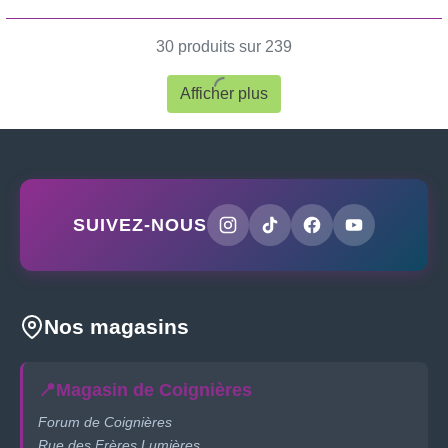
30 produits sur 239
Afficher plus
SUIVEZ-NOUS
Nos magasins
📍
Magasin de Coignières
Forum de Coignières
Rue des Frères Lumières