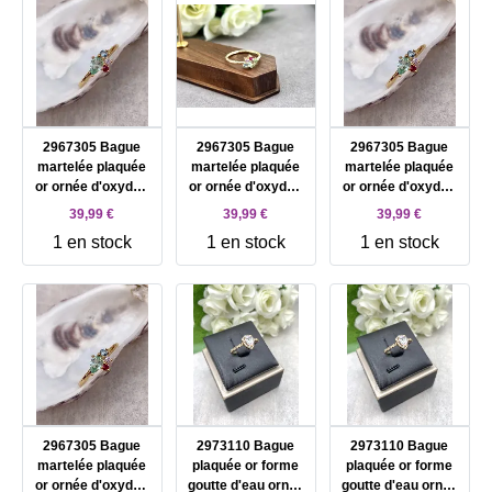
2967305 Bague
2967305 Bague
2967305 Bague
martelée plaquée
martelée plaquée
martelée plaquée
or ornée d'oxydes
or ornée d'oxydes
or ornée d'oxydes
multicolores T56
multicolores T56
multicolores T56
39,99 €
39,99 €
39,99 €
1 en stock
1 en stock
1 en stock
2967305 Bague
2973110 Bague
2973110 Bague
martelée plaquée
plaquée or forme
plaquée or forme
or ornée d'oxydes
goutte d'eau ornée
goutte d'eau ornée