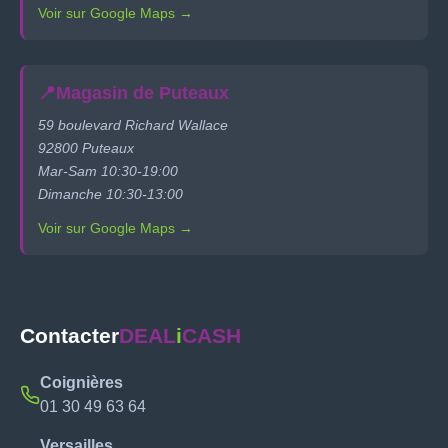
Voir sur Google Maps →
📍
Magasin de Puteaux
59 boulevard Richard Wallace
92800 Puteaux
Mar-Sam 10:30-19:00
Dimanche 10:30-13:00
Voir sur Google Maps →
Contacter
DEAL
i
CASH
Coignières
01 30 49 63 64
Versailles