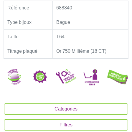
Référence
688840
Type bijoux
Bague
Taille
T64
Titrage plaqué
Or 750 Millième (18 CT)
Categories
Filtres