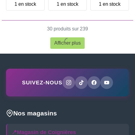
1 en stock
1 en stock
1 en stock
30 produits sur 239
Afficher plus
SUIVEZ-NOUS
Nos magasins
📍
Magasin de Coignières