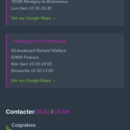
78180 Montigny-le-Bretonneux
Lun-Sam 10:30-19:30
Voir sur Google Maps →
📍
Magasin de Puteaux
59 boulevard Richard Wallace
92800 Puteaux
Mar-Sam 10:30-19:00
Dimanche 10:30-13:00
Voir sur Google Maps →
Contacter
DEAL
i
CASH
Coignières