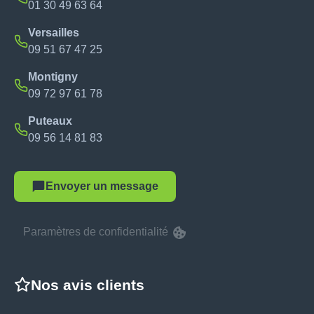
01 30 49 63 64
Versailles
09 51 67 47 25
Montigny
09 72 97 61 78
Puteaux
09 56 14 81 83
Envoyer un message
Paramètres de confidentialité
Nos avis clients