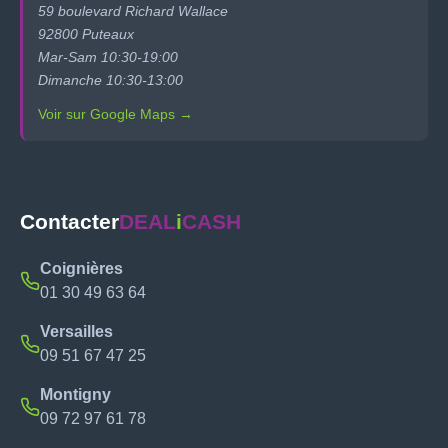
59 boulevard Richard Wallace
92800 Puteaux
Mar-Sam 10:30-19:00
Dimanche 10:30-13:00
Voir sur Google Maps →
Contacter
DEAL
i
CASH
Coignières
01 30 49 63 64
Versailles
09 51 67 47 25
Montigny
09 72 97 61 78