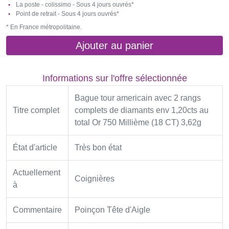
La poste - colissimo - Sous 4 jours ouvrés*
Point de retrait - Sous 4 jours ouvrés*
* En France métropolitaine.
Ajouter au panier
Informations sur l'offre sélectionnée
Bague tour americain avec 2 rangs
Titre complet
complets de diamants env 1,20cts au
total Or 750 Millième (18 CT) 3,62g
État d'article
Très bon état
Actuellement
Coignières
à
Commentaire
Poinçon Tête d'Aigle