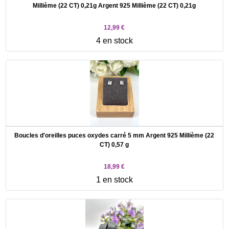
Millième (22 CT) 0,21g Argent 925 Millième (22 CT) 0,21g
12,99 €
4 en stock
Boucles d'oreilles puces oxydes carré 5 mm Argent 925 Millième (22
CT) 0,57 g
18,99 €
1 en stock