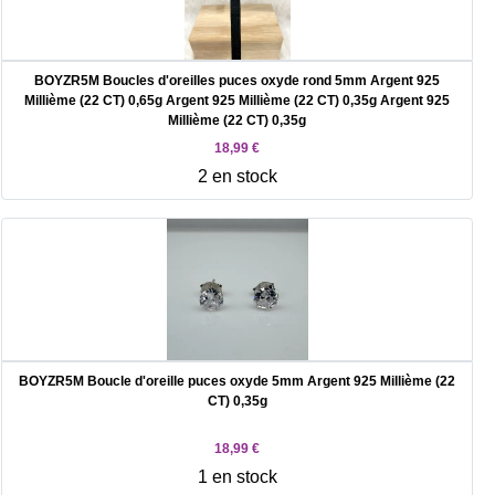
BOYZR5M Boucles d'oreilles puces oxyde rond 5mm Argent 925
Millième (22 CT) 0,65g Argent 925 Millième (22 CT) 0,35g Argent 925
Millième (22 CT) 0,35g
18,99 €
2 en stock
BOYZR5M Boucle d'oreille puces oxyde 5mm Argent 925 Millième (22
CT) 0,35g
18,99 €
1 en stock