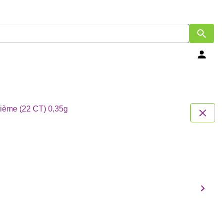
ième (22 CT) 0,35g