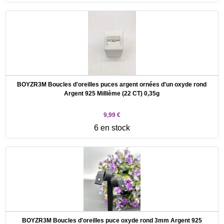
BOYZR3M Boucles d'oreilles puces argent ornées d'un oxyde rond
Argent 925 Millième (22 CT) 0,35g
9,99 €
6 en stock
BOYZR3M Boucles d'oreilles puce oxyde rond 3mm Argent 925