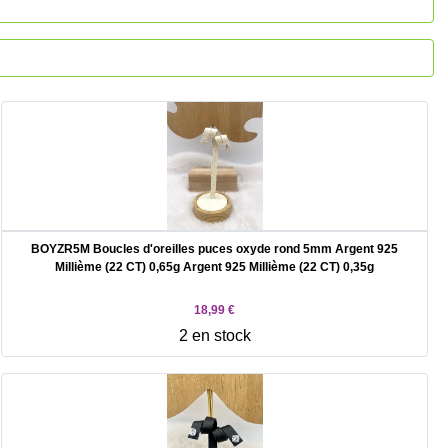
BOYZR5M Boucles d'oreilles puces oxyde rond 5mm Argent 925
Millième (22 CT) 0,65g Argent 925 Millième (22 CT) 0,35g
18,99 €
2 en stock