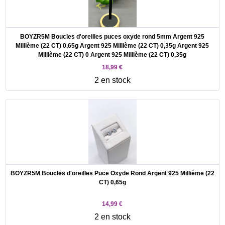
BOYZR5M Boucles d'oreilles puces oxyde rond 5mm Argent 925
Millième (22 CT) 0,65g Argent 925 Millième (22 CT) 0,35g Argent 925
Millième (22 CT) 0 Argent 925 Millième (22 CT) 0,35g
18,99 €
2 en stock
BOYZR5M Boucles d'oreilles Puce Oxyde Rond Argent 925 Millième (22
CT) 0,65g
14,99 €
2 en stock