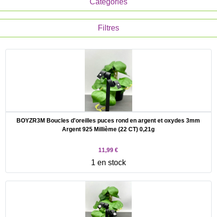
Categories
Filtres
BOYZR3M Boucles d'oreilles puces rond en argent et oxydes 3mm
Argent 925 Millième (22 CT) 0,21g
11,99 €
1 en stock