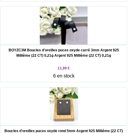
BOYZC3M Boucles d'oreilles puces oxyde carré 3mm Argent 925
Millième (22 CT) 0,21g Argent 925 Millième (22 CT) 0,21g
11,99 €
6 en stock
Boucles d'oreilles puces oxyde rond 5mm Argent 925 Millième (22 CT)