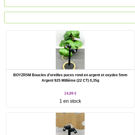
BOYZR5M Boucles d'oreilles puces rond en argent et oxydes 5mm
Argent 925 Millième (22 CT) 0,35g
14,99 €
1 en stock