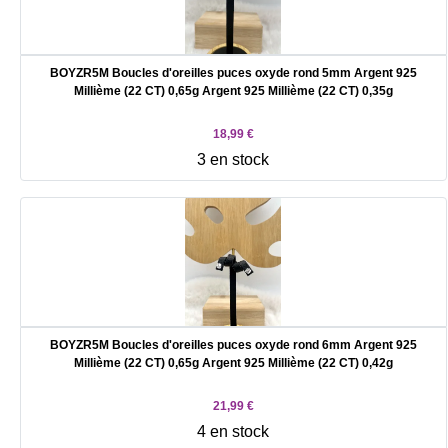
BOYZR5M Boucles d'oreilles puces oxyde rond 5mm Argent 925
Millième (22 CT) 0,65g Argent 925 Millième (22 CT) 0,35g
18,99 €
3 en stock
BOYZR5M Boucles d'oreilles puces oxyde rond 6mm Argent 925
Millième (22 CT) 0,65g Argent 925 Millième (22 CT) 0,42g
21,99 €
4 en stock