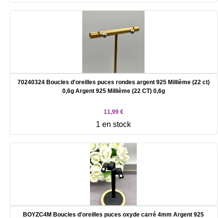
70240324 Boucles d'oreilles puces rondes argent 925 Millième (22 ct)
0,6g Argent 925 Millième (22 CT) 0,6g
11,99 €
1 en stock
BOYZC4M Boucles d'oreilles puces oxyde carré 4mm Argent 925