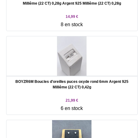
Millième (22 CT) 0,28g Argent 925 Millième (22 CT) 0,28g
14,99 €
8 en stock
BOYZR6M Boucles d'oreilles puces oxyde rond 6mm Argent 925
Millième (22 CT) 0,42g
21,99 €
6 en stock