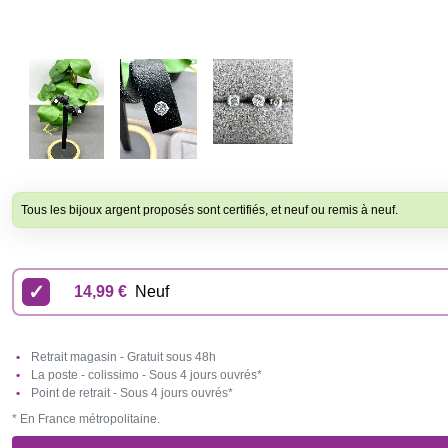
Tous les bijoux argent proposés sont certifiés, et neuf ou remis à neuf.
14,99 €
Neuf
Retrait magasin - Gratuit sous 48h
La poste - colissimo - Sous 4 jours ouvrés*
Point de retrait - Sous 4 jours ouvrés*
* En France métropolitaine.