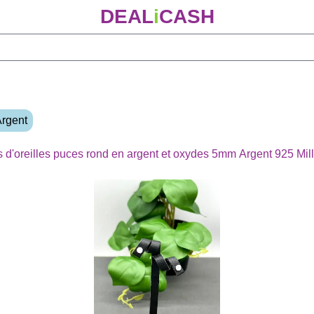
DEAL
i
CASH
Argent
'oreilles puces rond en argent et oxydes 5mm Argent 925 Mill