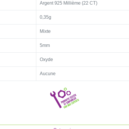
Argent 925 Millième (22 CT)
0,35g
Mixte
5mm
Oxyde
Aucune