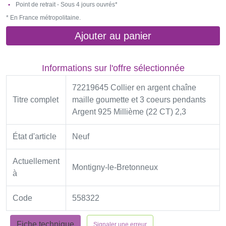
Point de retrait - Sous 4 jours ouvrés*
* En France métropolitaine.
Ajouter au panier
Informations sur l'offre sélectionnée
72219645 Collier en argent chaîne
Titre complet
maille goumette et 3 coeurs pendants
Argent 925 Millième (22 CT) 2,3
État d'article
Neuf
Actuellement
Montigny-le-Bretonneux
à
Code
558322
Fiche technique
Signaler une erreur