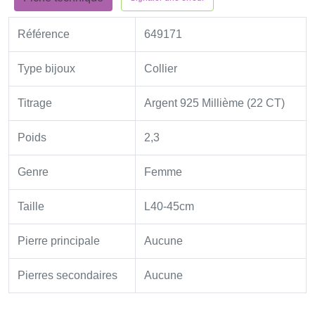
Référence
649171
Type bijoux
Collier
Titrage
Argent 925 Millième (22 CT)
Poids
2,3
Genre
Femme
Taille
L40-45cm
Pierre principale
Aucune
Pierres secondaires
Aucune