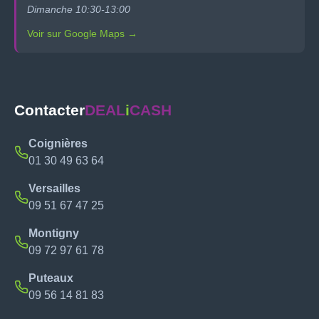
Dimanche 10:30-13:00
Voir sur Google Maps →
Contacter
DEAL
i
CASH
Coignières
01 30 49 63 64
Versailles
09 51 67 47 25
Montigny
09 72 97 61 78
Puteaux
09 56 14 81 83