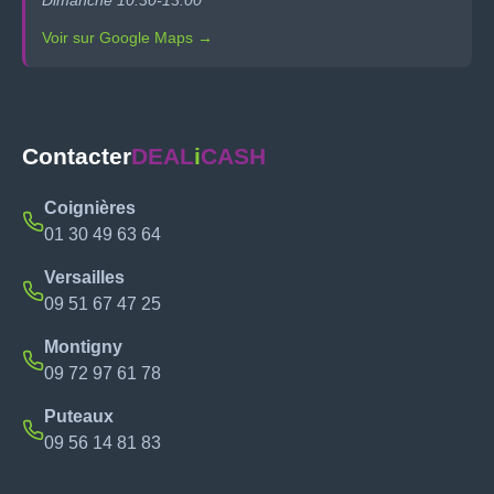
Dimanche 10:30-13:00
Voir sur Google Maps →
Contacter
DEAL
i
CASH
Coignières
01 30 49 63 64
Versailles
09 51 67 47 25
Montigny
09 72 97 61 78
Puteaux
09 56 14 81 83