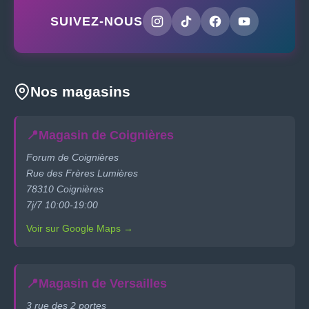
SUIVEZ-NOUS
Nos magasins
📍
Magasin de Coignières
Forum de Coignières
Rue des Frères Lumières
78310 Coignières
7j/7 10:00-19:00
Voir sur Google Maps →
📍
Magasin de Versailles
3 rue des 2 portes