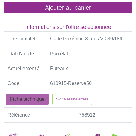
Ajouter au panier
Informations sur l'offre sélectionnée
Titre complet
Carte Pokémon Staros V 030/189
État d'article
Bon état
Actuellement à
Puteaux
Code
610915-Réserve50
Fiche technique
Signaler une erreur
Référence
758512