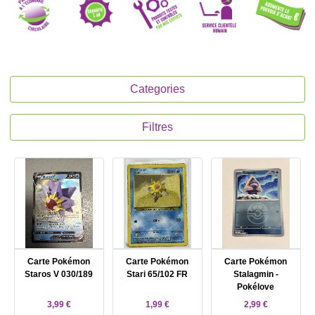
Categories
Filtres
Carte Pokémon
Carte Pokémon
Carte Pokémon
Staros V 030/189
Stari 65/102 FR
Stalagmin -
Pokélove
3,99 €
1,99 €
2,99 €